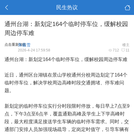
民生热议
通州台湖：新划定164个临时停车位，缓解校园
周边停车难
点击重新加载
朱薇雪
楼主
2026-4-24 17:59:58
712
11
通州台湖：新划定164个临时停车位，缓解校园周边停车难
近日，通州区台湖镇在景山学校通州分校周边划定了164个
临时停车位，解决学校周边高峰时段交通拥堵、停车难问
题。
新划定的临时停车位实行分时段限时停放，每日早上7点至9
点，下午3点至6点半，覆盖通勤高峰及学生上下学高峰时
段，最大程度满足接送学生车辆的临时停车需求。同时，交
通部门安排人员加强现场疏导，定岗定时值守，引导车辆有