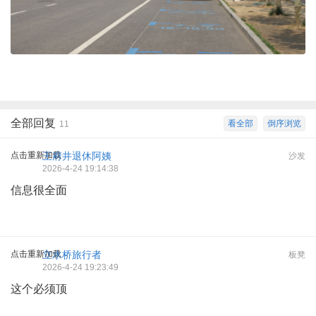
全部回复
看全部
倒序浏览
11
点击重新加载
王府井退休阿姨
沙发
2026-4-24 19:14:38
信息很全面
点击重新加载
立水桥旅行者
板凳
2026-4-24 19:23:49
这个必须顶