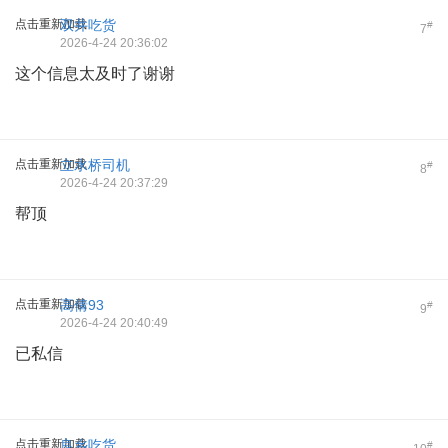
点击重新加载
双井吃货
#
7
2026-4-24 20:36:02
这个信息太及时了谢谢
点击重新加载
立水桥司机
#
8
2026-4-24 20:37:29
帮顶
点击重新加载
高倩93
#
9
2026-4-24 20:40:49
已私信
点击重新加载
良乡吃货
#