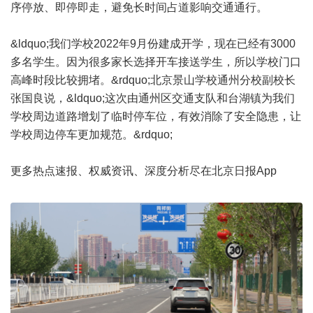
序停放、即停即走，避免长时间占道影响交通通行。
&ldquo;我们学校2022年9月份建成开学，现在已经有3000
多名学生。因为很多家长选择开车接送学生，所以学校门口
高峰时段比较拥堵。&rdquo;北京景山学校通州分校副校长
张国良说，&ldquo;这次由通州区交通支队和台湖镇为我们
学校周边道路增划了临时停车位，有效消除了安全隐患，让
学校周边停车更加规范。&rdquo;
更多热点速报、权威资讯、深度分析尽在北京日报App