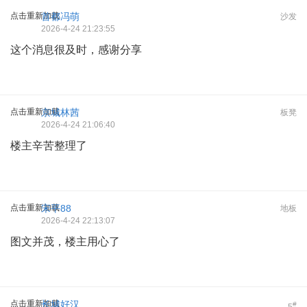
点击重新加载
首都冯萌
沙发
2026-4-24 21:23:55
这个消息很及时，感谢分享
点击重新加载
京城林茜
板凳
2026-4-24 21:06:40
楼主辛苦整理了
点击重新加载
宋平88
地板
2026-4-24 22:13:07
图文并茂，楼主用心了
点击重新加载
长城好汉
#
5