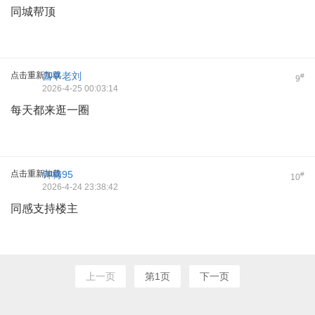
同城帮顶
点击重新加载
昌平老刘
#
9
2026-4-25 00:03:14
每天都来逛一圈
点击重新加载
钟梅95
#
10
2026-4-24 23:38:42
同感支持楼主
上一页
第1页
下一页