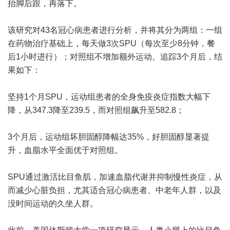
抬脚后跟，再落下。
该研究对43名冠心病患者进行分析，并将其分为两组：一组
在药物治疗基础上，每天做3次SPU（每次至少8分钟，餐
后1小时进行）；对照组不增加额外运动。追踪3个月后，结
果如下：
坚持1个月SPU，运动组患者的全身免疫炎症指数大幅下
降，从347.3降至239.5，而对照组飙升至582.8；
3个月后，运动组坏胆固醇降幅达35%，好胆固醇显著提
升，血脂水平全面优于对照组。
SPU通过激活比目鱼肌，加速血脂代谢并抑制慢性炎症，从
而减少心脏负担，尤其适合冠心病患者、中老年人群，以及
没时间运动的久坐人群。