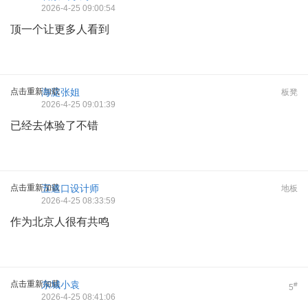
2026-4-25 09:00:54
顶一个让更多人看到
点击重新加载
海淀张姐
板凳
2026-4-25 09:01:39
已经去体验了不错
点击重新加载
五道口设计师
地板
2026-4-25 08:33:59
作为北京人很有共鸣
点击重新加载
东城小袁
#
5
2026-4-25 08:41:06