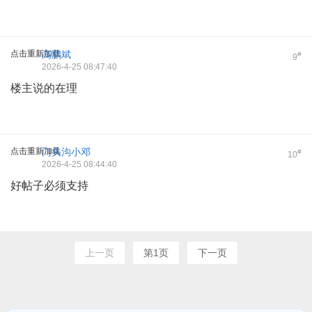
点击重新加载
高鹏斌
#
9
2026-4-25 08:47:40
楼主说的在理
点击重新加载
门头沟小邓
#
10
2026-4-25 08:44:40
好帖子必须支持
上一页
第1页
下一页