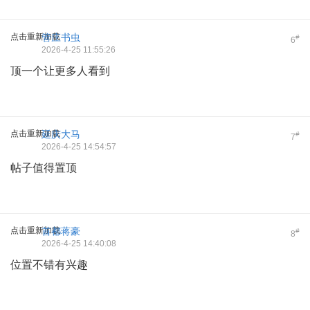
点击重新加载
管庄书虫
#
6
2026-4-25 11:55:26
顶一个让更多人看到
点击重新加载
延庆大马
#
7
2026-4-25 14:54:57
帖子值得置顶
点击重新加载
首都蒋豪
#
8
2026-4-25 14:40:08
位置不错有兴趣