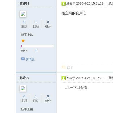
黄娜93
发表于 2026-4-26 15:01:22
|
显
楼主写的真用心
0
1
0
主题
回帖
积分
新手上路
积分
0
发消息
回复
孙诗99
发表于 2026-4-26 14:37:20
|
显
mark一下回头看
0
1
0
主题
回帖
积分
新手上路