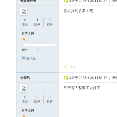
长阳旅行者
发表于 2026-4-26 14:52:27
|
显
新人报到多多关照
0
1
0
主题
回帖
积分
新手上路
积分
0
发消息
回复
朱梦然
发表于 2026-4-26 14:54:47
|
显
终于有人整理了太好了
0
0
0
主题
回帖
积分
新手上路