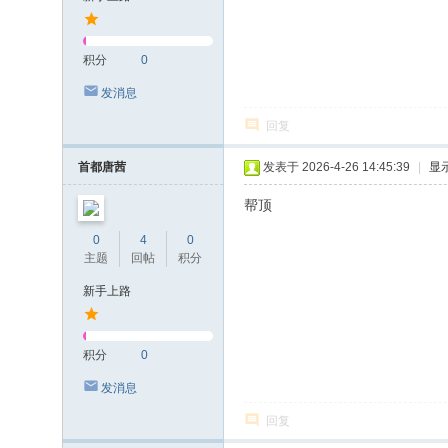
积分
0
发消息
回复
首都唐茜
发表于 2026-4-26 14:45:39
|
显
帮顶
0
4
0
主题
回帖
积分
新手上路
积分
0
发消息
回复