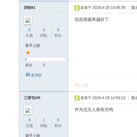
刘怡91
发表于 2026-4-26 14:49:39
|
显
信息港越来越好了
0
0
0
主题
回帖
积分
新手上路
积分
0
发消息
回复
三里屯HR
发表于 2026-4-26 14:59:13
|
显
作为北京人很有共鸣
0
1
0
主题
回帖
积分
新手上路