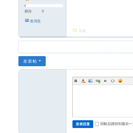
积分
0
发消息
回复
发新帖
回帖后跳转到最后一
发表回复