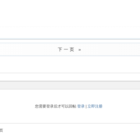
下一页 »
您需要登录后才可以回帖
登录
|
立即注册
页