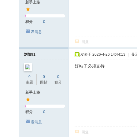
新手上路
积分
0
发消息
回复
刘怡91
发表于 2026-4-26 14:44:13
|
显
好帖子必须支持
0
0
0
主题
回帖
积分
新手上路
积分
0
发消息
回复