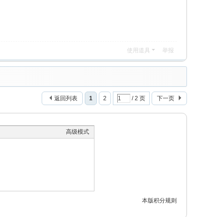
使用道具
举报
返回列表
1
2
/ 2 页
下一页
高级模式
本版积分规则