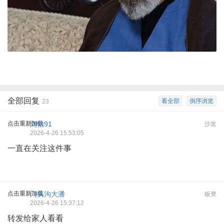
全部回复
看全部
倒序浏览
23
点击重新加载
刘怡91
沙发
2026-4-26 15:53:05
一直在关注这件事
点击重新加载
门头沟大潘
板凳
2026-4-26 15:37:12
转发给家人看看