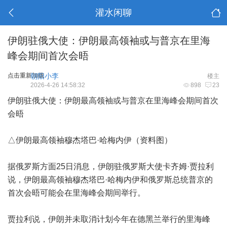
灌水闲聊
伊朗驻俄大使：伊朗最高领袖或与普京在里海
峰会期间首次会晤
点击重新加载
朝阳小李
楼主
2026-4-26 14:58:32
898
23
伊朗驻俄大使：伊朗最高领袖或与普京在里海峰会期间首次
会晤
△伊朗最高领袖穆杰塔巴·哈梅内伊（资料图）
据俄罗斯方面25日消息，伊朗驻俄罗斯大使卡齐姆·贾拉利
说，伊朗最高领袖穆杰塔巴·哈梅内伊和俄罗斯总统普京的
首次会晤可能会在里海峰会期间举行。
贾拉利说，伊朗并未取消计划今年在德黑兰举行的里海峰