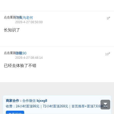
点击重新加载
门头沟老何
#
9
2026-4-27 08:50:00
长知识了
点击重新加载
徐颖90
#
10
2026-4-27 08:48:14
已经去体验了不错
商家合作：
合作微信
bjxxg8
收费：24小时置顶99元｜72小时置顶269元｜首页推荐+置顶7天699元