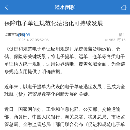
灌水闲聊
保障电子单证规范化法治化可持续发展
点击重新加载
孙诗99
楼主
2026-4-27 05:52:06
983
15
《促进和规范电子单证应用规定》系统覆盖货物运输、仓
储、保险等关键场景，将电子提单、运单、仓单等各类电子
单证纳入统一规制，适用边界清晰、覆盖领域全面，为全链
条规范应用提供了明确依据。
近年来，以电子提单为代表的电子单证迅猛发展，已成为全
球航（货）运贸易数字化创新发展的关键。
近日，国家网信办、工业和信息化部、公安部、交通运输
部、商务部、中国人民银行、海关总署、税务总局、市场监
管总局、金融监管总局十部门联合公布《促进和规范电子单