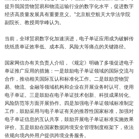
提升我国货物贸易和物流运输行业的数字化水平，促进数字
经济高质量发展具有重要意义。”北京航空航天大学法学院
副院长、教授周学峰认为。
当前，全球贸易数字化加速演进，电子单证应用成为破解传
统纸质单证效率低、成本高、风险大等痛点的关键路径。
国家网信办有关负责人介绍，《规定》明确了多项促进电子
单证推广应用的措施：一是鼓励电子单证领域的国际交流与
合作，推动相关国际互认和标准化工作。二是鼓励货物贸
易、物流、金融等领域机构和企业在开展业务时认可、使用
电子单证。三是鼓励在电子单证技术创新、科技成果转化、
风险防范等方面开展协作。四是加强电子单证领域标准制定
工作，鼓励采用与电子单证有关的推荐性国家标准，加强对
电子单证信息的互认共享，鼓励开展电子单证标准实施效果
评价。五是鼓励在国家数据跨境安全管理制度框架下，依法
依规向境内外用户提供跨境业务服务。