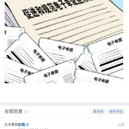
全部回复
看全部
倒序浏览
15
点击重新加载
袁璐华
沙发