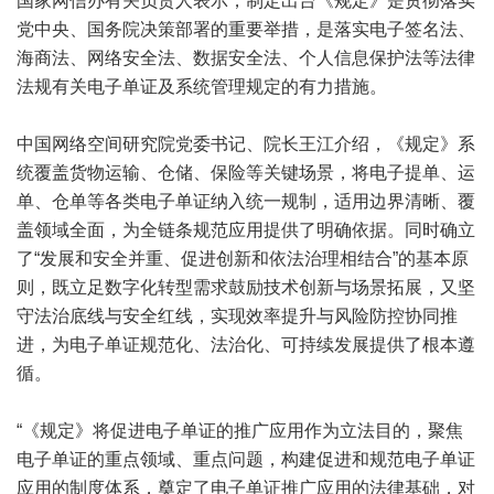
国家网信办有关负责人表示，制定出台《规定》是贯彻落实
党中央、国务院决策部署的重要举措，是落实电子签名法、
海商法、网络安全法、数据安全法、个人信息保护法等法律
法规有关电子单证及系统管理规定的有力措施。
中国网络空间研究院党委书记、院长王江介绍，《规定》系
统覆盖货物运输、仓储、保险等关键场景，将电子提单、运
单、仓单等各类电子单证纳入统一规制，适用边界清晰、覆
盖领域全面，为全链条规范应用提供了明确依据。同时确立
了“发展和安全并重、促进创新和依法治理相结合”的基本原
则，既立足数字化转型需求鼓励技术创新与场景拓展，又坚
守法治底线与安全红线，实现效率提升与风险防控协同推
进，为电子单证规范化、法治化、可持续发展提供了根本遵
循。
“《规定》将促进电子单证的推广应用作为立法目的，聚焦
电子单证的重点领域、重点问题，构建促进和规范电子单证
应用的制度体系，奠定了电子单证推广应用的法律基础，对