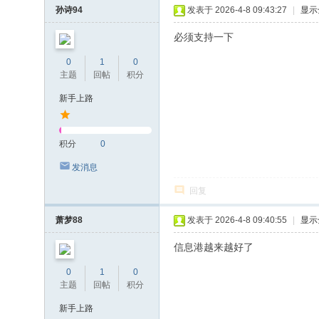
孙诗94
发表于 2026-4-8 09:43:27
|
显示
必须支持一下
0
1
0
主题
回帖
积分
新手上路
积分
0
发消息
回复
萧梦88
发表于 2026-4-8 09:40:55
|
显示
信息港越来越好了
0
1
0
主题
回帖
积分
新手上路