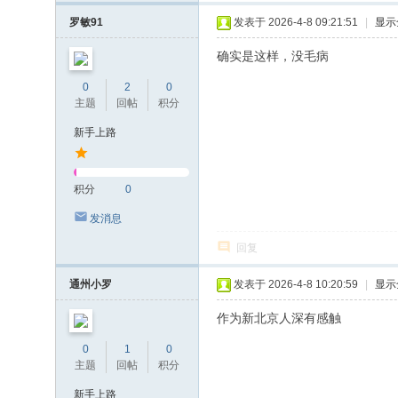
罗敏91
发表于 2026-4-8 09:21:51
|
显示
确实是这样，没毛病
0
2
0
主题
回帖
积分
新手上路
积分
0
发消息
回复
通州小罗
发表于 2026-4-8 10:20:59
|
显示
作为新北京人深有感触
0
1
0
主题
回帖
积分
新手上路