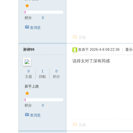
积分
0
发消息
回复
孙诗99
发表于 2026-4-8 09:22:36
|
显示
说得太对了深有同感
0
1
0
主题
回帖
积分
新手上路
积分
0
发消息
回复