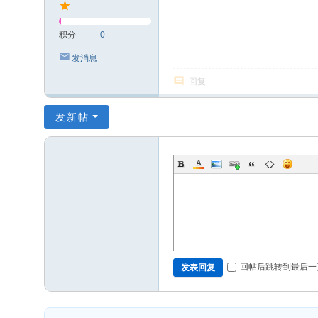
积分
0
发消息
回复
发新帖
回帖后跳转到最后一
发表回复