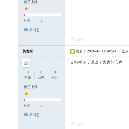
新手上路
积分
0
发消息
回复
美食家
发表于 2026-4-8 08:40:43
|
显示
支持楼主，说出了大家的心声
0
0
0
主题
回帖
积分
新手上路
积分
0
发消息
回复