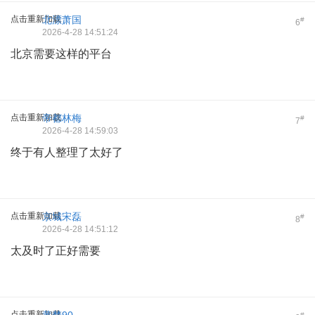
点击重新加载
北漂萧国
#
6
2026-4-28 14:51:24
北京需要这样的平台
点击重新加载
帝都林梅
#
7
2026-4-28 14:59:03
终于有人整理了太好了
点击重新加载
京城宋磊
#
8
2026-4-28 14:51:12
太及时了正好需要
点击重新加载
#