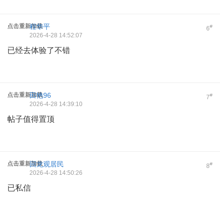
点击重新加载
程华平
#
6
2026-4-28 14:52:07
已经去体验了不错
点击重新加载
田艳96
#
7
2026-4-28 14:39:10
帖子值得置顶
点击重新加载
回龙观居民
#
8
2026-4-28 14:50:26
已私信