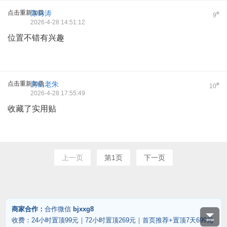
点击重新加载
陈诗涛
#
9
2026-4-28 14:51:12
位置不错有兴趣
点击重新加载
房山老朱
#
10
2026-4-28 17:55:49
收藏了实用贴
上一页
第1页
下一页
商家合作：
合作微信
bjxxg8
收费：24小时置顶99元｜72小时置顶269元｜首页推荐+置顶7天699元