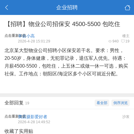
企业招聘
【招聘】物业公司招保安 4500-5500 包吃住
点击重新加载
丰台小高
楼主
2026-4-28 15:01:29
940
19
北京某大型物业公司招聘小区保安若干名。要求：男性，
20-50岁，身体健康，无犯罪记录，退伍军人优先。待遇：
月薪4500-5500，包吃住，上五休二或做一休一可选，购买
社保。工作地点：朝阳区/海淀区多个小区可就近分配。
全部回复
看全部
倒序浏览
19
点击重新加载
窦店摄影爱好者
沙发
2026-4-28 14:49:52
收藏了实用贴