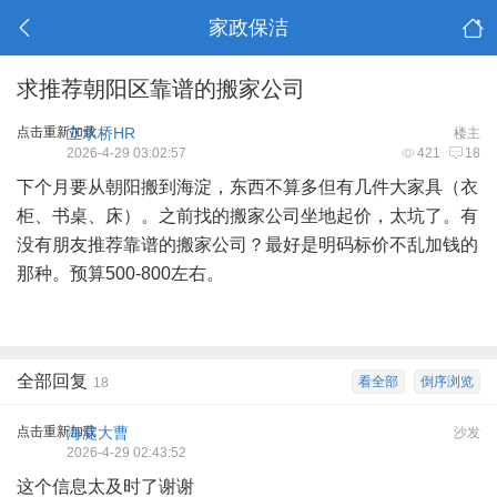
家政保洁
求推荐朝阳区靠谱的搬家公司
点击重新加载
立水桥HR
楼主
2026-4-29 03:02:57
421
18
下个月要从朝阳搬到海淀，东西不算多但有几件大家具（衣
柜、书桌、床）。之前找的搬家公司坐地起价，太坑了。有
没有朋友推荐靠谱的搬家公司？最好是明码标价不乱加钱的
那种。预算500-800左右。
全部回复
看全部
倒序浏览
18
点击重新加载
海淀大曹
沙发
2026-4-29 02:43:52
这个信息太及时了谢谢