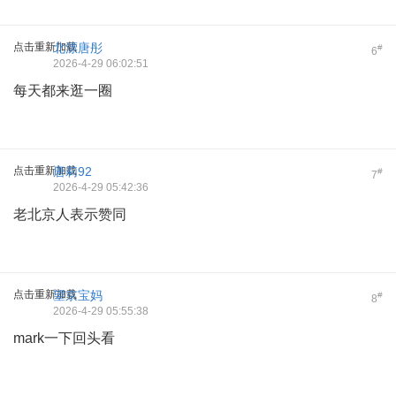
点击重新加载
北漂唐彤
#
6
2026-4-29 06:02:51
每天都来逛一圈
点击重新加载
唐莉92
#
7
2026-4-29 05:42:36
老北京人表示赞同
点击重新加载
望京宝妈
#
8
2026-4-29 05:55:38
mark一下回头看