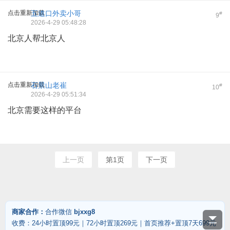
点击重新加载
五道口外卖小哥
#
9
2026-4-29 05:48:28
北京人帮北京人
点击重新加载
石景山老崔
#
10
2026-4-29 05:51:34
北京需要这样的平台
上一页
第1页
下一页
商家合作：
合作微信
bjxxg8
收费：24小时置顶99元｜72小时置顶269元｜首页推荐+置顶7天699元