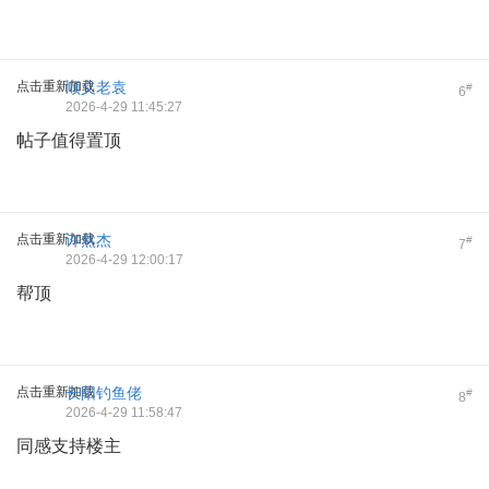
点击重新加载
顺义老袁
#
6
2026-4-29 11:45:27
帖子值得置顶
点击重新加载
许然杰
#
7
2026-4-29 12:00:17
帮顶
点击重新加载
长阳钓鱼佬
#
8
2026-4-29 11:58:47
同感支持楼主