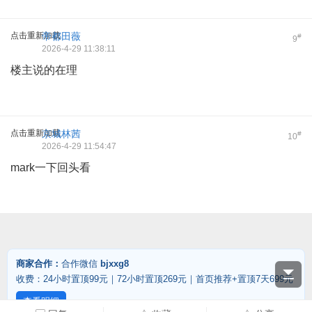
点击重新加载
帝都田薇
#
9
2026-4-29 11:38:11
楼主说的在理
点击重新加载
京城林茜
#
10
2026-4-29 11:54:47
mark一下回头看
商家合作：
合作微信
bjxxg8
收费：24小时置顶99元｜72小时置顶269元｜首页推荐+置顶7天699元
查看明细