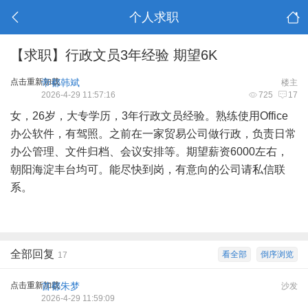
个人求职
【求职】行政文员3年经验 期望6K
点击重新加载
帝都韩斌
楼主
2026-4-29 11:57:16
725
17
女，26岁，大专学历，3年行政文员经验。熟练使用Office
办公软件，有驾照。之前在一家贸易公司做行政，负责日常
办公管理、文件归档、会议安排等。期望薪资6000左右，
朝阳海淀丰台均可。能尽快到岗，有意向的公司请私信联
系。
全部回复
看全部
倒序浏览
17
点击重新加载
首都朱梦
沙发
2026-4-29 11:59:09