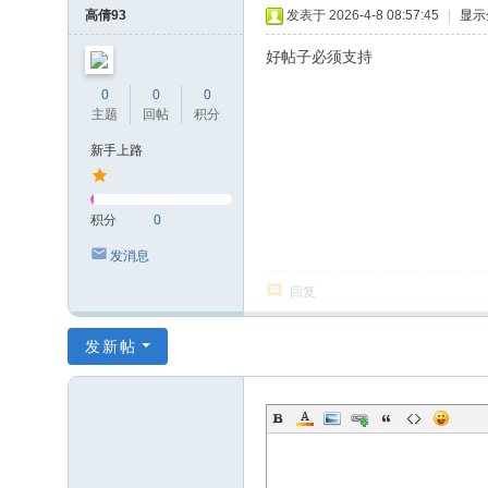
高倩93
发表于 2026-4-8 08:57:45
|
显示
好帖子必须支持
0
0
0
主题
回帖
积分
新手上路
积分
0
发消息
回复
发新帖