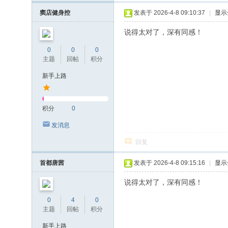
窦店健身控
发表于 2026-4-8 09:10:37
|
显示
说得太对了，深有同感！
0
0
0
主题
回帖
积分
新手上路
积分
0
发消息
回复
首都唐茜
发表于 2026-4-8 09:15:16
|
显示
说得太对了，深有同感！
0
4
0
主题
回帖
积分
新手上路