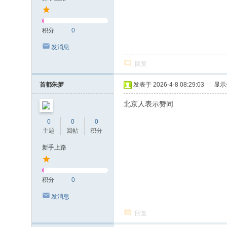
积分
0
发消息
回复
首都朱梦
发表于 2026-4-8 08:29:03
|
显示
北京人表示赞同
0
0
0
主题
回帖
积分
新手上路
积分
0
发消息
回复