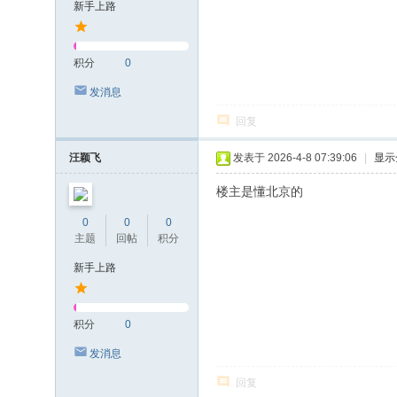
新手上路
积分
0
发消息
回复
汪颖飞
发表于 2026-4-8 07:39:06
|
显示
楼主是懂北京的
0
0
0
主题
回帖
积分
新手上路
积分
0
发消息
回复