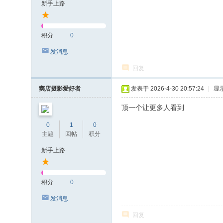
新手上路
积分
0
发消息
回复
窦店摄影爱好者
发表于 2026-4-30 20:57:24
|
显
顶一个让更多人看到
0
1
0
主题
回帖
积分
新手上路
积分
0
发消息
回复