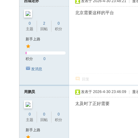
西城老孙
发表于 2026-4-30 23:48:21
|
显
北京需要这样的平台
0
2
0
主题
回帖
积分
新手上路
积分
0
发消息
回复
周鹏昊
发表于 2026-4-30 23:46:09
|
显
太及时了正好需要
0
0
0
主题
回帖
积分
新手上路