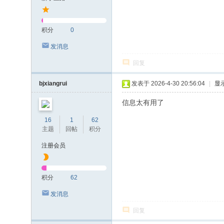
积分
0
发消息
回复
bjxiangrui
发表于 2026-4-30 20:56:04
|
显
信息太有用了
16
1
62
主题
回帖
积分
注册会员
积分
62
发消息
回复