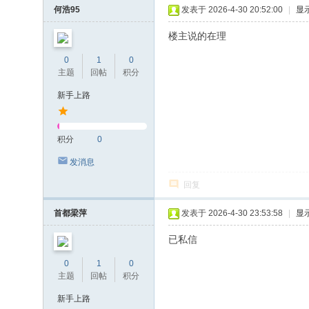
何浩95
发表于 2026-4-30 20:52:00
|
显
楼主说的在理
0
1
0
主题
回帖
积分
新手上路
积分
0
发消息
回复
首都梁萍
发表于 2026-4-30 23:53:58
|
显
已私信
0
1
0
主题
回帖
积分
新手上路