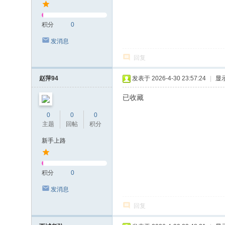
积分
0
发消息
回复
赵萍94
发表于 2026-4-30 23:57:24
|
显
已收藏
0
0
0
主题
回帖
积分
新手上路
积分
0
发消息
回复