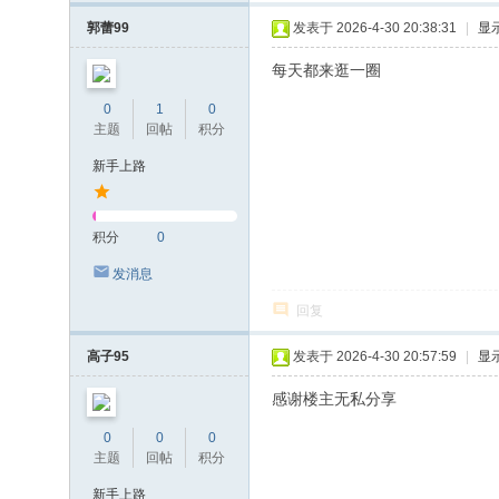
郭蕾99
发表于 2026-4-30 20:38:31
|
显
每天都来逛一圈
0
1
0
主题
回帖
积分
新手上路
积分
0
发消息
回复
高子95
发表于 2026-4-30 20:57:59
|
显
感谢楼主无私分享
0
0
0
主题
回帖
积分
新手上路