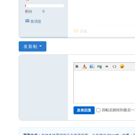
积分
0
发消息
回复
发新帖
回帖后跳转到最后一
发表回复