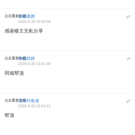
点击重新加载
首都唐茜
#
6
2026-4-30 20:59:58
感谢楼主无私分享
点击重新加载
帝都郑婷
#
7
2026-4-30 23:41:09
同城帮顶
点击重新加载
龙泽钓鱼佬
#
8
2026-4-30 23:54:21
帮顶