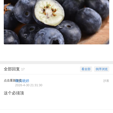
全部回复
看全部
倒序浏览
17
点击重新加载
顺义晓婷
沙发
2026-4-30 21:31:30
这个必须顶