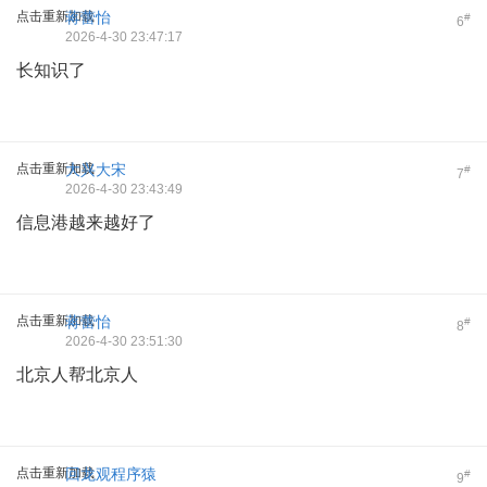
点击重新加载
蒋蕾怡
#
6
2026-4-30 23:47:17
长知识了
点击重新加载
大兴大宋
#
7
2026-4-30 23:43:49
信息港越来越好了
点击重新加载
蒋蕾怡
#
8
2026-4-30 23:51:30
北京人帮北京人
点击重新加载
回龙观程序猿
#
9