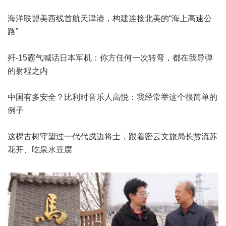
海洋联盟美西线首航天津港，构建连接北美的“海上高速公
路”
歼-15霸气喊话日本军机：你方任何一次转弯，都在我导弹
的射程之内
中国有多安全？比利时音乐人高悦：我经常举这个很简单的
例子
这棵古树守望过一代代戍边将士，跟着密云文旅局长赏流苏
花开、吃泉水豆腐