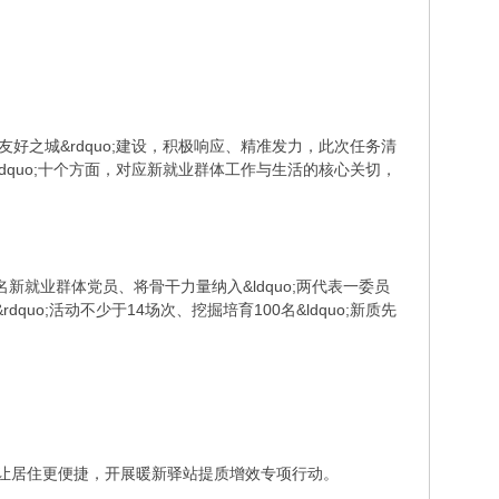
好之城&rdquo;建设，积极响应、精准发力，此次任务清
dquo;十个方面，对应新就业群体工作与生活的核心关切，
就业群体党员、将骨干力量纳入&ldquo;两代表一委员
rdquo;活动不少于14场次、挖掘培育100名&ldquo;新质先
距离，让居住更便捷，开展暖新驿站提质增效专项行动。