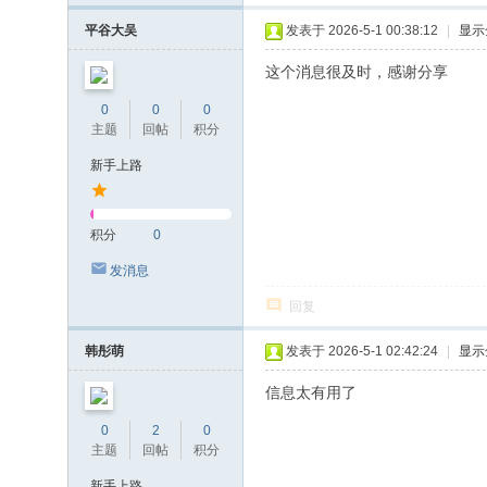
平谷大吴
发表于 2026-5-1 00:38:12
|
显示
这个消息很及时，感谢分享
0
0
0
主题
回帖
积分
新手上路
积分
0
发消息
回复
韩彤萌
发表于 2026-5-1 02:42:24
|
显示
信息太有用了
0
2
0
主题
回帖
积分
新手上路