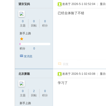
望京宝妈
发表于 2026-5-1 02:52:04
|
显示
已经去体验了不错
0
0
0
主题
回帖
积分
新手上路
积分
0
发消息
回复
北京萧颖
发表于 2026-5-1 02:43:08
|
显示
学习了
0
2
0
主题
回帖
积分
新手上路