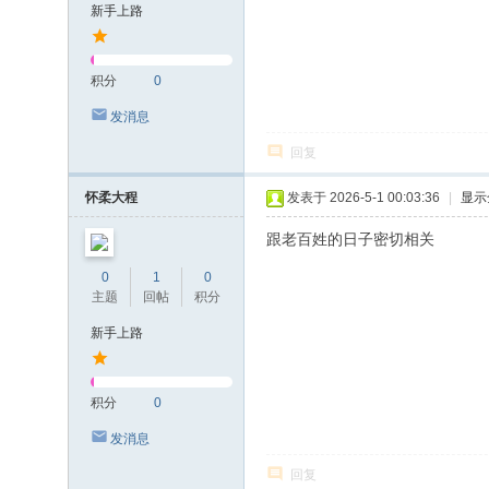
新手上路
积分
0
发消息
回复
怀柔大程
发表于 2026-5-1 00:03:36
|
显示
跟老百姓的日子密切相关
0
1
0
主题
回帖
积分
新手上路
积分
0
发消息
回复