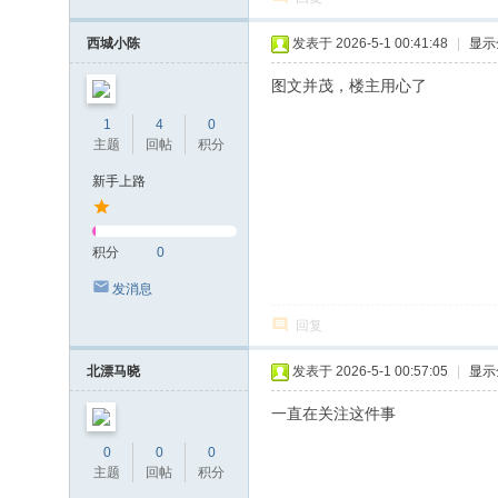
西城小陈
发表于 2026-5-1 00:41:48
|
显示
图文并茂，楼主用心了
1
4
0
主题
回帖
积分
新手上路
积分
0
发消息
回复
北漂马晓
发表于 2026-5-1 00:57:05
|
显示
一直在关注这件事
0
0
0
主题
回帖
积分