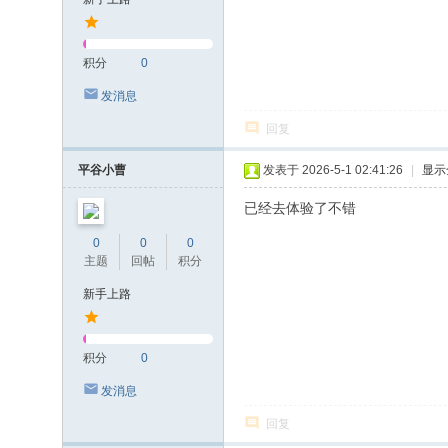
积分
0
发消息
回复
平谷小曹
发表于 2026-5-1 02:41:26
|
显示
已经去体验了不错
0
0
0
主题
回帖
积分
新手上路
积分
0
发消息
回复