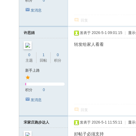
积分
0
发消息
回复
许思娟
发表于 2026-5-1 09:01:15
|
显示
转发给家人看看
0
1
0
主题
回帖
积分
新手上路
积分
0
发消息
回复
宋家庄跑步达人
发表于 2026-5-1 11:55:11
|
显示
好帖子必须支持