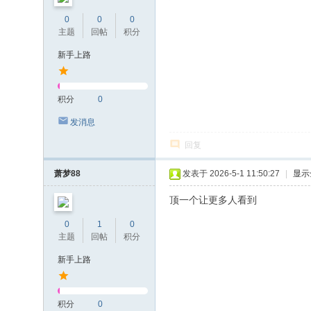
0
0
0
主题
回帖
积分
新手上路
积分
0
发消息
回复
萧梦88
发表于 2026-5-1 11:50:27
|
显示
顶一个让更多人看到
0
1
0
主题
回帖
积分
新手上路
积分
0