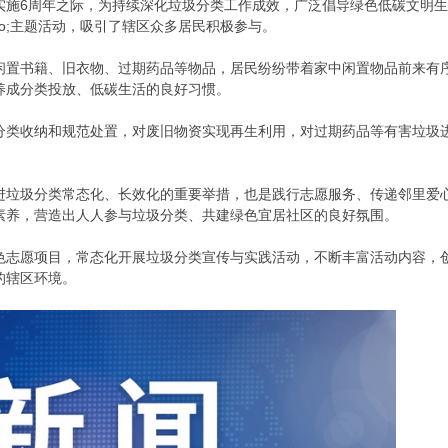
实施6周年之际，为持续深化垃圾分类工作成效，广泛倡导绿色低碳文明
rdquo;主题活动，吸引了辖区众多居民积极参与。
闲置书籍、旧衣物、过期药品等物品，居民纷纷带着家中闲置物品前来有
养成分类投放、低碳生活的良好习惯。
分类收纳和规范处置，对废旧物资实现再生利用，对过期药品等有害垃圾
进垃圾分类常态化、长效化的重要举措，也是践行志愿服务、传递邻里爱
素养，营造出人人参与垃圾分类、共建绿色宜居社区的良好氛围。
色志愿项目，常态化开展垃圾分类宣传与实践活动，不断丰富活动内容，
的辖区环境。