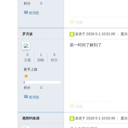
积分
0
发消息
回复
罗月波
发表于 2026-5-1 10:01:06
|
显示
第一时间了解到了
0
1
0
主题
回帖
积分
新手上路
积分
0
发消息
回复
燕郊钓鱼佬
发表于 2026-5-1 10:02:46
|
显示