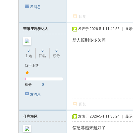
发消息
回复
宋家庄跑步达人
发表于 2026-5-1 11:42:53
|
显示
新人报到多多关照
0
0
0
主题
回帖
积分
新手上路
积分
0
发消息
回复
什刹海风
发表于 2026-5-1 11:35:24
|
显示
信息港越来越好了