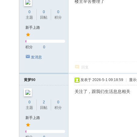
楼主辛苦整理了
0
0
0
主题
回帖
积分
新手上路
积分
0
发消息
回复
黄梦90
发表于 2026-5-1 09:18:59
|
显示
关注了，跟我们生活息息相关
0
2
0
主题
回帖
积分
新手上路