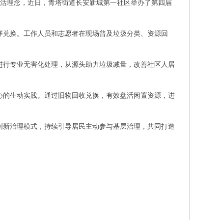
生活理念，近日，青塔街道长安新城第一社区举办了第四届
序兑换。工作人员和志愿者在现场普及垃圾分类、资源回
进行专业无害化处理，从源头助力垃圾减量，改善社区人居
心的生动实践。通过旧物回收兑换，有效盘活闲置资源，进
创新治理模式，持续引导居民主动参与基层治理，共同打造