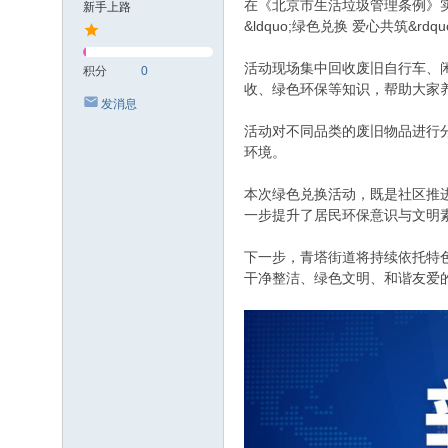
在《北京市生活垃圾管理条例》
新手上路
&ldquo;绿色兑换 爱心共筑&
活动现场集中回收废旧自行车、
积分
0
收、绿色环保等知识，帮助大家
发消息
活动对不同品类的废旧物品进行
环境。
本次绿色兑换活动，既是社区推
一步提升了居民环保意识与文明
下一步，青塔街道将持续依托特
干净整洁、绿色文明、和谐友爱