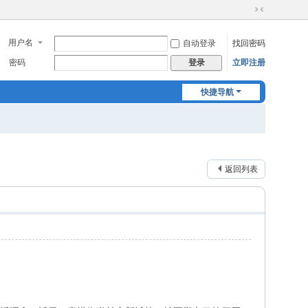
切
换
用户名
自动登录
找回密码
到
窄
密码
立即注册
登录
版
快捷导航
返回列表