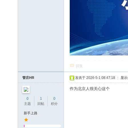
回复
管庄HR
发表于 2026-5-1 08:47:18
|
显示
作为北京人很关心这个
0
1
0
主题
回帖
积分
新手上路