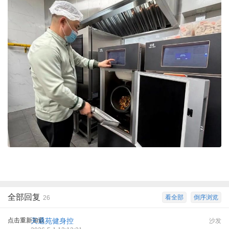
全部回复
看全部
倒序浏览
26
点击重新加载
天通苑健身控
沙发