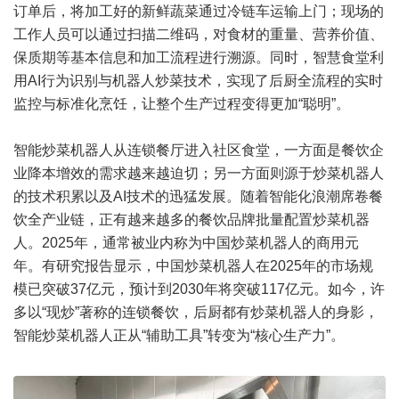
订单后，将加工好的新鲜蔬菜通过冷链车运输上门；现场的
工作人员可以通过扫描二维码，对食材的重量、营养价值、
保质期等基本信息和加工流程进行溯源。同时，智慧食堂利
用AI行为识别与机器人炒菜技术，实现了后厨全流程的实时
监控与标准化烹饪，让整个生产过程变得更加“聪明”。
智能炒菜机器人从连锁餐厅进入社区食堂，一方面是餐饮企
业降本增效的需求越来越迫切；另一方面则源于炒菜机器人
的技术积累以及AI技术的迅猛发展。随着智能化浪潮席卷餐
饮全产业链，正有越来越多的餐饮品牌批量配置炒菜机器
人。2025年，通常被业内称为中国炒菜机器人的商用元
年。有研究报告显示，中国炒菜机器人在2025年的市场规
模已突破37亿元，预计到2030年将突破117亿元。如今，许
多以“现炒”著称的连锁餐饮，后厨都有炒菜机器人的身影，
智能炒菜机器人正从“辅助工具”转变为“核心生产力”。