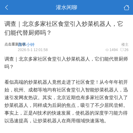
灌水闲聊
调查｜北京多家社区食堂引入炒菜机器人，它
们能代替厨师吗？
点击重新加载
昌平小钟
楼主
2026-5-1 12:01:58
1494
26
调查｜北京多家社区食堂引入炒菜机器人，它们能代替厨师
吗？
看似高端的炒菜机器人竟然走进了社区食堂！从今年年初开
始，杭州、成都等地均有社区食堂引入智能炒菜机器人，迅
速引发网友热议。其实，北京近期也有多家社区食堂引入了
炒菜机器人，同样成为后厨的焦点，吸引了不少居民尝鲜。
事实上，正是AI技术的快速发展，使机器的深度学习能力得
以迅速提高，让炒菜机器人在商用领域快速落地。