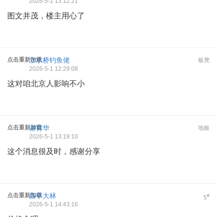
2026-5-1 13:12:21
图文并茂，楼主用心了
点击重新加载
立水桥钓鱼佬
板凳
2026-5-1 12:29:08
这对咱北京人影响不小
点击重新加载
谢育华
地板
2026-5-1 13:19:10
这个消息很及时，感谢分享
点击重新加载
昌平大林
#
5
2026-5-1 14:43:16