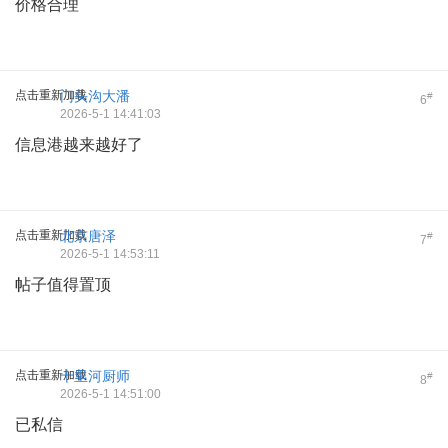
价格合理
点击重新加载
门头沟大潘
#
6
2026-5-1 14:41:03
信息港越来越好了
点击重新加载
北京唐泽
#
7
2026-5-1 14:53:11
帖子值得置顶
点击重新加载
十里河厨师
#
8
2026-5-1 14:51:00
已私信