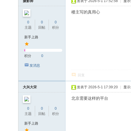
摄影师
发表于 2026-5-1 17:52:58
|
显示
楼主写的真用心
0
0
0
主题
回帖
积分
新手上路
积分
0
发消息
回复
大兴大宋
发表于 2026-5-1 17:39:20
|
显示
北京需要这样的平台
0
0
0
主题
回帖
积分
新手上路