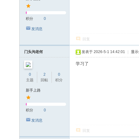
积分
0
发消息
回复
门头沟老何
发表于 2026-5-1 14:42:01
|
显示
学习了
0
2
0
主题
回帖
积分
新手上路
积分
0
发消息
回复