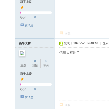
新手上路
积分
0
发消息
回复
昌平大林
发表于 2026-5-1 14:48:46
|
显示
信息太有用了
0
0
0
主题
回帖
积分
新手上路
积分
0
发消息
回复