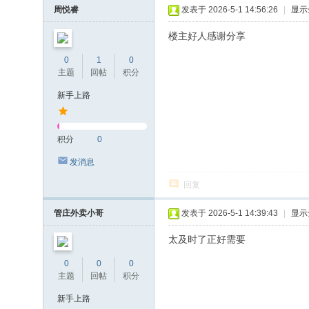
周悦睿
发表于 2026-5-1 14:56:26
|
显示
楼主好人感谢分享
0
1
0
主题
回帖
积分
新手上路
积分
0
发消息
回复
管庄外卖小哥
发表于 2026-5-1 14:39:43
|
显示
太及时了正好需要
0
0
0
主题
回帖
积分
新手上路