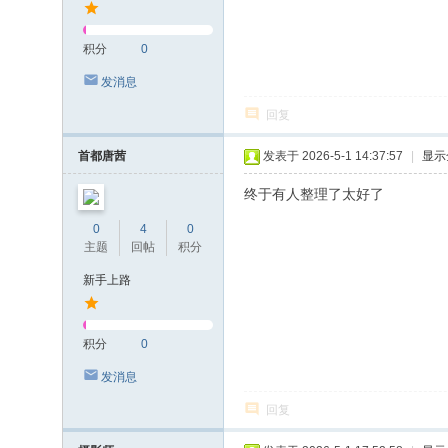
积分
0
发消息
回复
首都唐茜
发表于 2026-5-1 14:37:57
|
显示
终于有人整理了太好了
0
4
0
主题
回帖
积分
新手上路
积分
0
发消息
回复