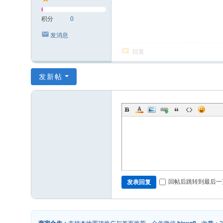
积分
0
发消息
回复
发新帖
回帖后跳转到最后一
发表回复