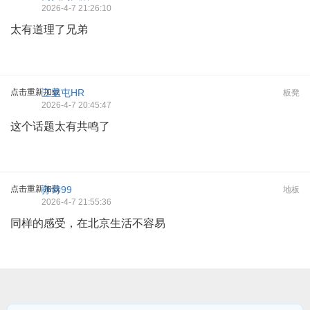
2026-4-7 21:26:10
太有道理了兄弟
点击重新加载
三里屯HR
板凳
2026-4-7 20:45:47
这个话题太有共鸣了
点击重新加载
孙诗99
地板
2026-4-7 21:55:36
同样的感受，在北京生活不容易