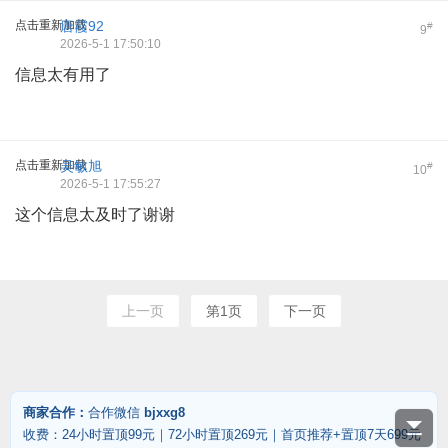
点击重新加载
唐霞92
#
9
2026-5-1 17:50:10
信息太有用了
点击重新加载
吴敏旭
#
10
2026-5-1 17:55:27
这个信息太及时了谢谢
上一页
第1页
下一页
商家合作：
合作微信
bjxxg8
收费：24小时置顶99元｜72小时置顶269元｜首页推荐+置顶7天699元