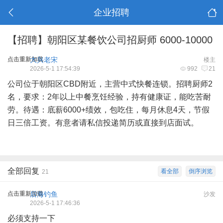
企业招聘
【招聘】朝阳区某餐饮公司招厨师 6000-10000
点击重新加载
大兴老宋
楼主
2026-5-1 17:54:39
992
21
公司位于朝阳区CBD附近，主营中式快餐连锁。招聘厨师2
名，要求：2年以上中餐烹饪经验，持有健康证，能吃苦耐
劳。待遇：底薪6000+绩效，包吃住，每月休息4天，节假
日三倍工资。有意者请私信投递简历或直接到店面试。
全部回复
看全部
倒序浏览
21
点击重新加载
后海钓鱼
沙发
2026-5-1 17:46:36
必须支持一下