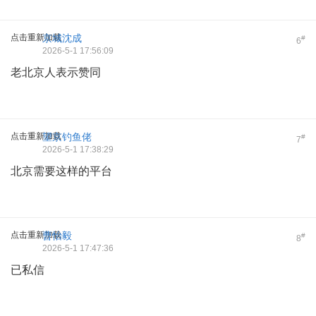
点击重新加载
京城沈成
#
6
2026-5-1 17:56:09
老北京人表示赞同
点击重新加载
望京钓鱼佬
#
7
2026-5-1 17:38:29
北京需要这样的平台
点击重新加载
曹怡毅
#
8
2026-5-1 17:47:36
已私信