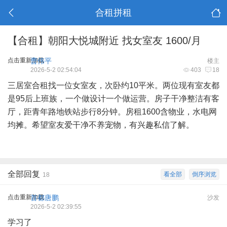
合租拼租
【合租】朝阳大悦城附近 找女室友 1600/月
点击重新加载
曹伟平
楼主
2026-5-2 02:54:04
403
18
三居室合租找一位女室友，次卧约10平米。两位现有室友都
是95后上班族，一个做设计一个做运营。房子干净整洁有客
厅，距青年路地铁站步行8分钟。房租1600含物业，水电网
均摊。希望室友爱干净不养宠物，有兴趣私信了解。
全部回复
看全部
倒序浏览
18
点击重新加载
首都唐鹏
沙发
2026-5-2 02:39:55
学习了