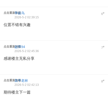
点击重新加载
早起鸟
#
6
2026-5-2 02:39:15
位置不错有兴趣
点击重新加载
赵萍94
#
7
2026-5-2 02:45:36
感谢楼主无私分享
点击重新加载
昌平老林
#
8
2026-5-2 02:42:13
期待楼主下一篇