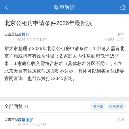
政策解读
北京公租房申请条件2026年最新版
点击重新加载
潘浩芳
楼主
2026-5-2 09:01:57
583
24
帮大家整理了2026年北京公租房申请条件：1.申请人需有北
京户籍或持有有效居住证；2.家庭人均住房面积低于15平
米；3.家庭年收入需符合标准（具体标准各区不同）；4.在
北京无自有住房或住房面积不达标。具体可以到各区住建委
官网查询，也可以拨打12345咨询。
全部回复
看全部
倒序浏览
24
点击重新加载
首都唐鹏
沙发
2026-5-2 08:48:55