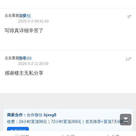
点击重新加载
沈梦悦
#
9
2026-5-2 08:41:40
写得真详细辛苦了
点击重新加载
陈子89
#
10
2026-5-2 11:36:59
感谢楼主无私分享
商家合作：
合作微信
bjxxg8
收费：24小时置顶99元｜72小时置顶269元｜首页推荐+置顶7天699元
查看明细