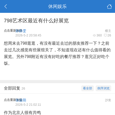
休闲娱乐
798艺术区最近有什么好展览
点击重新加载
孙静雯
楼主
2026-5-2 20:58:45
360
26
想周末去798逛逛，有没有最近去过的朋友推荐一下？之前
去过几次感觉有些展馆关了，不知道现在还有什么值得看的
展览。另外798附近有没有好吃的餐厅推荐？逛完正好吃个
饭。
全部回复
看全部
倒序浏览
26
点击重新加载
张波萌
沙发
2026-5-2 21:02:11
作为北京人很有共鸣