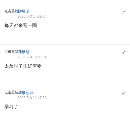
点击重新加载
杨波璐
#
7
2026-5-3 14:39:04
每天都来逛一圈
点击重新加载
田欣旭
#
8
2026-5-3 15:01:04
太及时了正好需要
点击重新加载
西单运营
#
9
2026-5-3 14:47:59
学习了