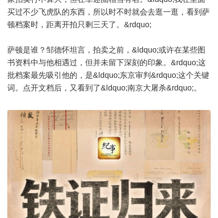
买过不少飞虎队的东西，所以时不时就会去逛一逛，看到萨
顿档案时，距离开拍只剩三天了。&rdquo;
萨顿是谁？邹德怀坦言，拍卖之前，&ldquo;或许在某些图
书资料中与他相遇过，但并未留下深刻的印象。&rdquo;这
批档案最先吸引他的，是&ldquo;东京审判&rdquo;这个关键
词。点开文档后，又看到了&ldquo;南京大屠杀&rdquo;。