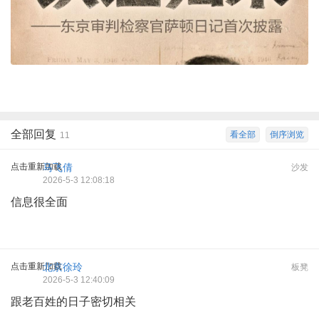
全部回复
看全部
倒序浏览
11
点击重新加载
马飞倩
沙发
2026-5-3 12:08:18
信息很全面
点击重新加载
北京徐玲
板凳
2026-5-3 12:40:09
跟老百姓的日子密切相关