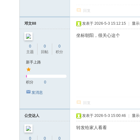
回复
邓文88
发表于 2026-5-3 15:12:15
|
显示
坐标朝阳，很关心这个
0
0
0
主题
回帖
积分
新手上路
积分
0
发消息
回复
公交达人
发表于 2026-5-3 15:00:46
|
显示
转发给家人看看
0
0
0