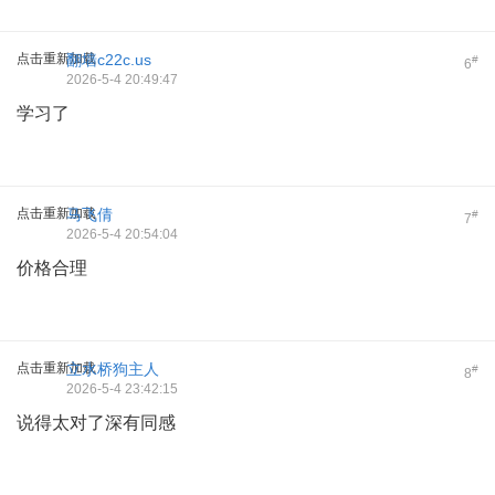
点击重新加载
翻墙c22c.us
#
6
2026-5-4 20:49:47
学习了
点击重新加载
马飞倩
#
7
2026-5-4 20:54:04
价格合理
点击重新加载
立水桥狗主人
#
8
2026-5-4 23:42:15
说得太对了深有同感