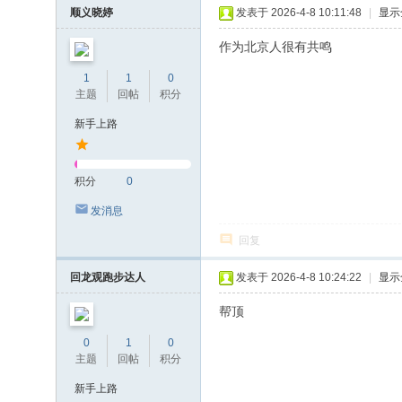
顺义晓婷
发表于 2026-4-8 10:11:48
|
显示
作为北京人很有共鸣
1
1
0
主题
回帖
积分
新手上路
积分
0
发消息
回复
回龙观跑步达人
发表于 2026-4-8 10:24:22
|
显示
帮顶
0
1
0
主题
回帖
积分
新手上路