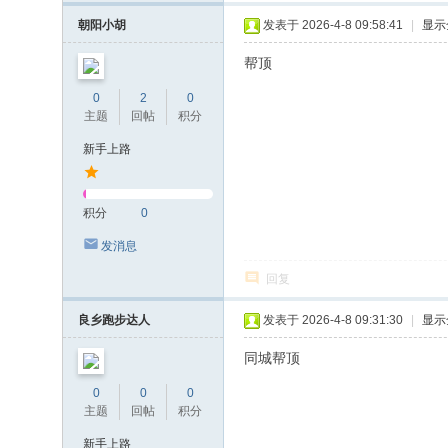
朝阳小胡
发表于 2026-4-8 09:58:41
|
显示
帮顶
0
2
0
主题
回帖
积分
新手上路
积分
0
发消息
回复
良乡跑步达人
发表于 2026-4-8 09:31:30
|
显示
同城帮顶
0
0
0
主题
回帖
积分
新手上路