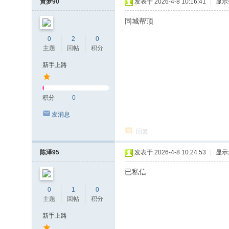
黄梦90
发表于 2026-4-8 10:16:41
|
显示
同城帮顶
0
2
0
主题
回帖
积分
新手上路
积分
0
发消息
回复
陈泽95
发表于 2026-4-8 10:24:53
|
显示
已私信
0
1
0
主题
回帖
积分
新手上路