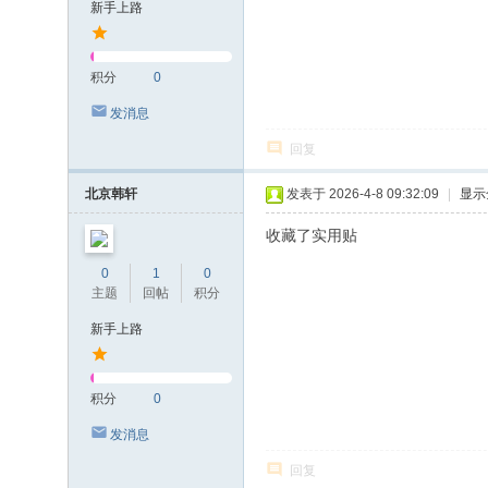
新手上路
积分
0
发消息
回复
北京韩轩
发表于 2026-4-8 09:32:09
|
显示
收藏了实用贴
0
1
0
主题
回帖
积分
新手上路
积分
0
发消息
回复