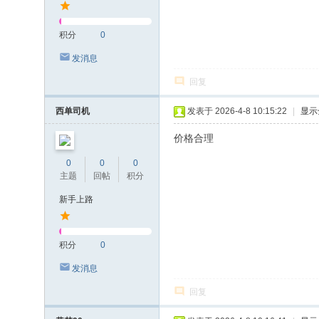
积分
0
发消息
回复
西单司机
发表于 2026-4-8 10:15:22
|
显示
价格合理
0
0
0
主题
回帖
积分
新手上路
积分
0
发消息
回复