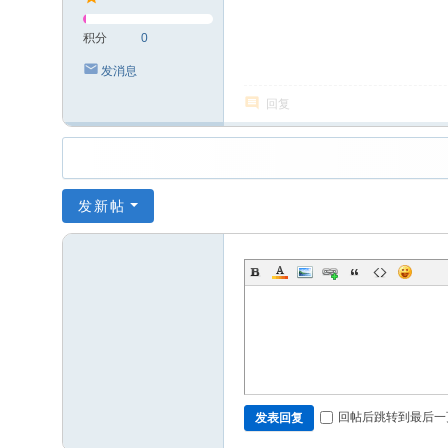
积分
0
发消息
回复
发新帖
回帖后跳转到最后一
发表回复