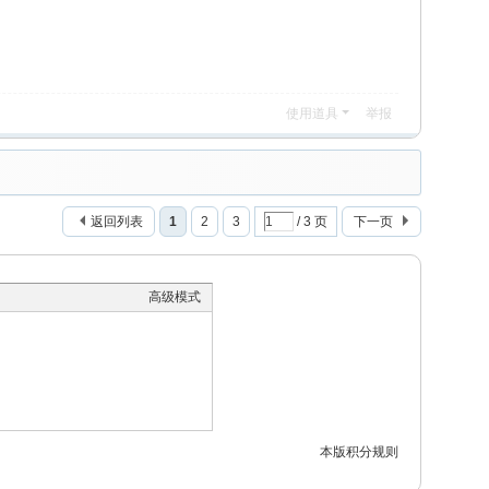
使用道具
举报
返回列表
1
2
3
/ 3 页
下一页
高级模式
本版积分规则