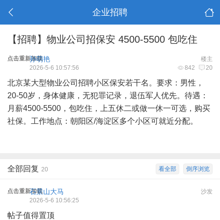
企业招聘
【招聘】物业公司招保安 4500-5500 包吃住
点击重新加载
孙萌艳
楼主
2026-5-6 10:57:56
842
20
北京某大型物业公司招聘小区保安若干名。要求：男性，
20-50岁，身体健康，无犯罪记录，退伍军人优先。待遇：
月薪4500-5500，包吃住，上五休二或做一休一可选，购买
社保。工作地点：朝阳区/海淀区多个小区可就近分配。
全部回复
看全部
倒序浏览
20
点击重新加载
石景山大马
沙发
2026-5-6 10:56:25
帖子值得置顶