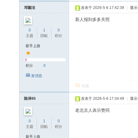
邓颖洁
发表于 2026-5-6 17:42:39
|
显示
新人报到多多关照
0
1
0
主题
回帖
积分
新手上路
积分
0
发消息
回复
陈泽95
发表于 2026-5-6 17:34:49
|
显示
老北京人表示赞同
0
1
0
主题
回帖
积分
新手上路