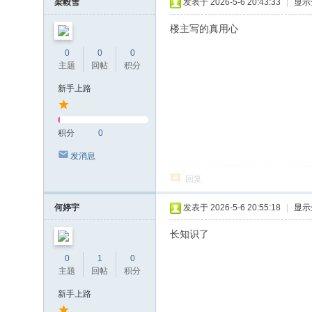
梁毅雪
发表于 2026-5-6 20:43:33
|
显示
楼主写的真用心
0
0
0
主题
回帖
积分
新手上路
积分
0
发消息
回复
何婷宇
发表于 2026-5-6 20:55:18
|
显示
长知识了
0
1
0
主题
回帖
积分
新手上路