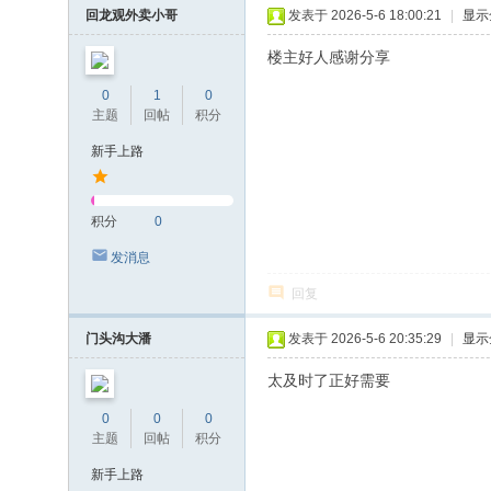
回龙观外卖小哥
发表于 2026-5-6 18:00:21
|
显示
楼主好人感谢分享
0
1
0
主题
回帖
积分
新手上路
积分
0
发消息
回复
门头沟大潘
发表于 2026-5-6 20:35:29
|
显示
太及时了正好需要
0
0
0
主题
回帖
积分
新手上路