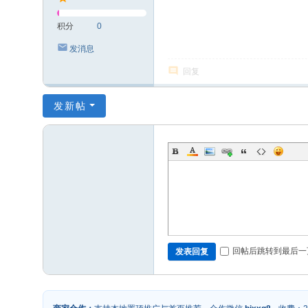
积分
0
发消息
回复
发新帖
回帖后跳转到最后一
发表回复