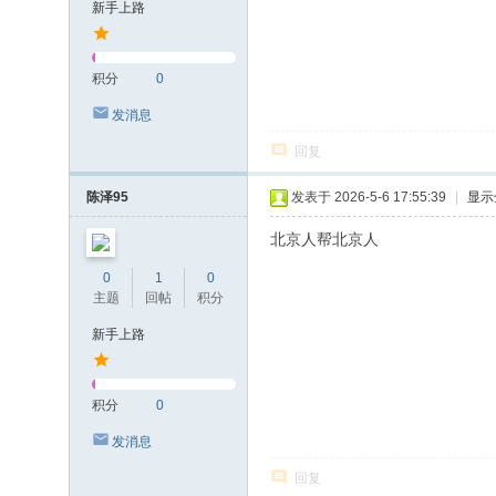
新手上路
积分
0
发消息
回复
陈泽95
发表于 2026-5-6 17:55:39
|
显示
北京人帮北京人
0
1
0
主题
回帖
积分
新手上路
积分
0
发消息
回复