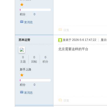
积分
0
发消息
回复
西单运营
发表于 2026-5-6 17:47:22
|
显示
北京需要这样的平台
0
0
0
主题
回帖
积分
新手上路
积分
0
发消息
回复