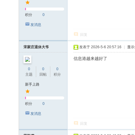
积分
0
发消息
回复
宋家庄退休大爷
发表于 2026-5-6 20:57:16
|
显示
信息港越来越好了
0
0
0
主题
回帖
积分
新手上路
积分
0
发消息
回复