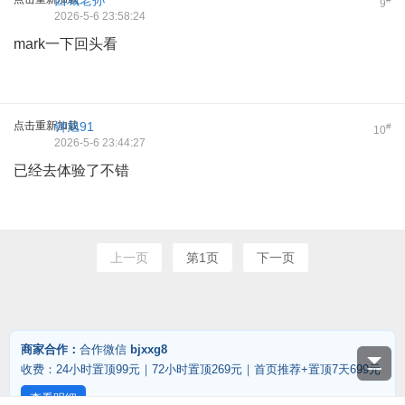
西城老孙
9
2026-5-6 23:58:24
mark一下回头看
点击重新加载
钟旭91
#
10
2026-5-6 23:44:27
已经去体验了不错
上一页
第1页
下一页
商家合作：
合作微信
bjxxg8
收费：24小时置顶99元｜72小时置顶269元｜首页推荐+置顶7天699元
查看明细