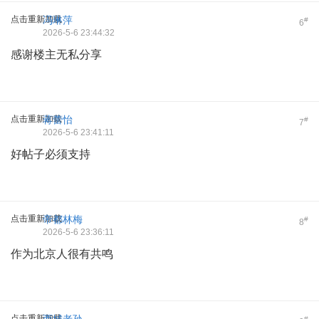
点击重新加载
冯琳萍
#
6
2026-5-6 23:44:32
感谢楼主无私分享
点击重新加载
蒋蕾怡
#
7
2026-5-6 23:41:11
好帖子必须支持
点击重新加载
帝都林梅
#
8
2026-5-6 23:36:11
作为北京人很有共鸣
点击重新加载
#