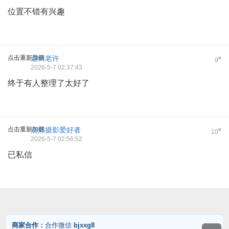
位置不错有兴趣
点击重新加载
通州老许
#
9
2026-5-7 02:37:43
终于有人整理了太好了
点击重新加载
燕郊摄影爱好者
#
10
2026-5-7 02:56:52
已私信
商家合作：
合作微信
bjxxg8