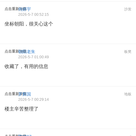
点击重新加载
何婷宇
沙发
2026-5-7 00:52:15
坐标朝阳，很关心这个
点击重新加载
朝阳老朱
板凳
2026-5-7 01:00:49
收藏了，有用的信息
点击重新加载
罗辉国
地板
2026-5-7 00:29:14
楼主辛苦整理了