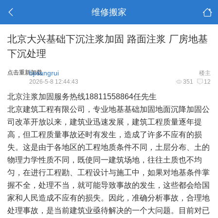
维修搬家
北京大兴基础下沉注浆加固 路面注浆 厂房地基
下沉处理
点击重新加载
bjxiangrui
楼主
2026-5-8 12:44:43
351
12
北京注浆加固服务热线18811558864任先生
北京建筑工程有限公司，专业地基基础加固地面沉降加固公
司改革开放以来，建筑业迅速发展，建筑工程质量逐年提
高，但工程质量事故还时有发生，造成了许多不应有的损
失。这是由于各地区的工程地质条件不同，土层分布、土的
物理力学性质不同，既使同一建筑场地，往往土质也不均
匀，在进行工程勘、工程设计与施工中，如果对地基条件掌
握不全，处理不当，就可能导致事故的发生，这些都会给国
家和人民造成不应有的损失。因此，准确分析事故，合理地
处理事故，是当前建筑业亟待解决的一个大问题。目前对已