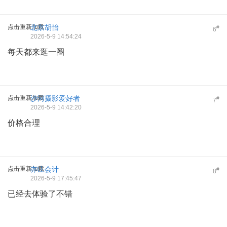
点击重新加载
北京胡怡
#
6
2026-5-9 14:54:24
每天都来逛一圈
点击重新加载
沙河摄影爱好者
#
7
2026-5-9 14:42:20
价格合理
点击重新加载
亦庄会计
#
8
2026-5-9 17:45:47
已经去体验了不错