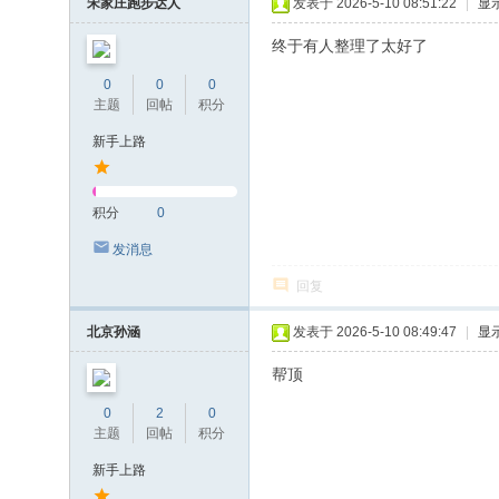
宋家庄跑步达人
发表于 2026-5-10 08:51:22
|
显
终于有人整理了太好了
0
0
0
主题
回帖
积分
新手上路
积分
0
发消息
回复
北京孙涵
发表于 2026-5-10 08:49:47
|
显
帮顶
0
2
0
主题
回帖
积分
新手上路