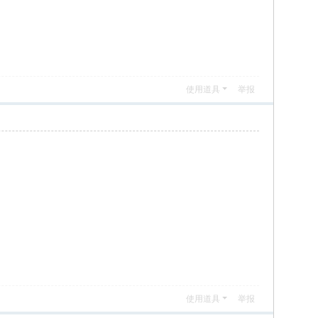
使用道具
举报
使用道具
举报