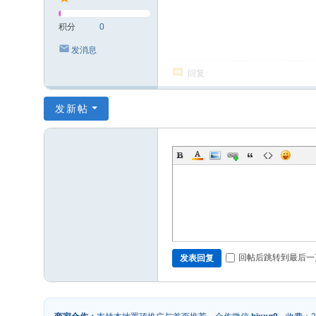
积分
0
发消息
回复
发新帖
回帖后跳转到最后一
发表回复