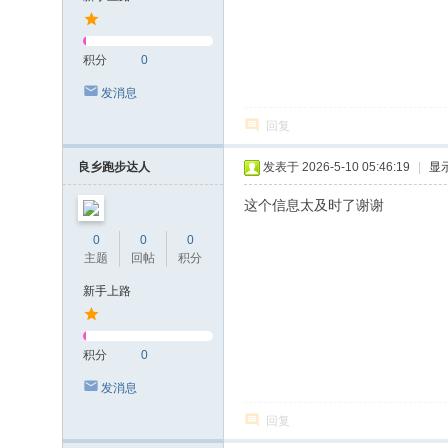
积分
0
发消息
回复
良乡跑步达人
发表于 2026-5-10 05:46:19
|
显
这个信息太及时了谢谢
0
0
0
主题
回帖
积分
新手上路
积分
0
发消息
回复