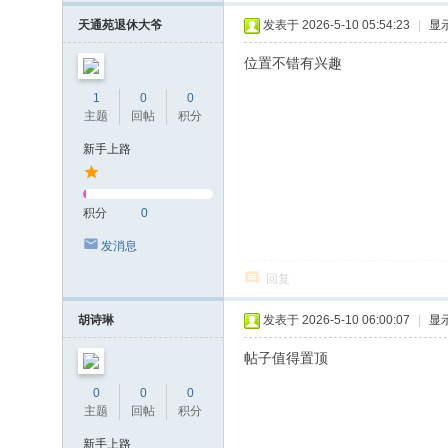
天通苑退休大爷
发表于 2026-5-10 05:54:23
|
显
位置不错有兴趣
1
0
0
主题
回帖
积分
新手上路
积分
0
发消息
回复
胡诗琳
发表于 2026-5-10 06:00:07
|
显
帖子值得置顶
0
0
0
主题
回帖
积分
新手上路