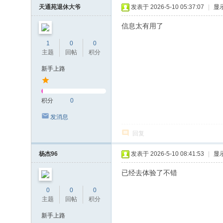
天通苑退休大爷
发表于 2026-5-10 05:37:07
|
显
信息太有用了
1
0
0
主题
回帖
积分
新手上路
积分
0
发消息
回复
杨杰96
发表于 2026-5-10 08:41:53
|
显
已经去体验了不错
0
0
0
主题
回帖
积分
新手上路