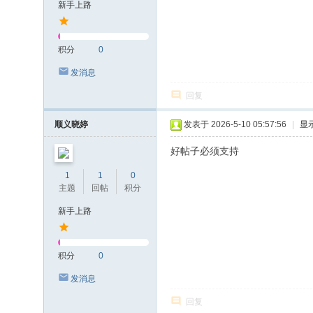
新手上路
积分
0
发消息
回复
顺义晓婷
发表于 2026-5-10 05:57:56
|
显
好帖子必须支持
1
1
0
主题
回帖
积分
新手上路
积分
0
发消息
回复