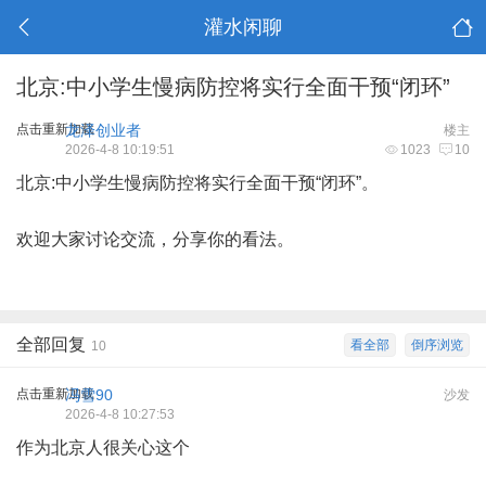
灌水闲聊
北京:中小学生慢病防控将实行全面干预“闭环”
点击重新加载
龙泽创业者
楼主
2026-4-8 10:19:51
1023
10
北京:中小学生慢病防控将实行全面干预“闭环”。
欢迎大家讨论交流，分享你的看法。
全部回复
看全部
倒序浏览
10
点击重新加载
冯雪90
沙发
2026-4-8 10:27:53
作为北京人很关心这个