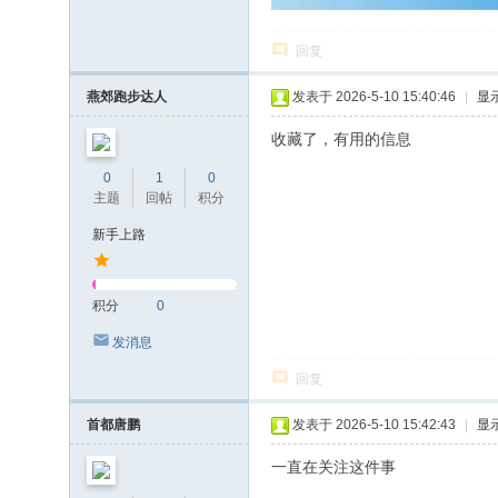
回复
燕郊跑步达人
发表于 2026-5-10 15:40:46
|
显
收藏了，有用的信息
0
1
0
主题
回帖
积分
新手上路
积分
0
发消息
回复
首都唐鹏
发表于 2026-5-10 15:42:43
|
显
一直在关注这件事