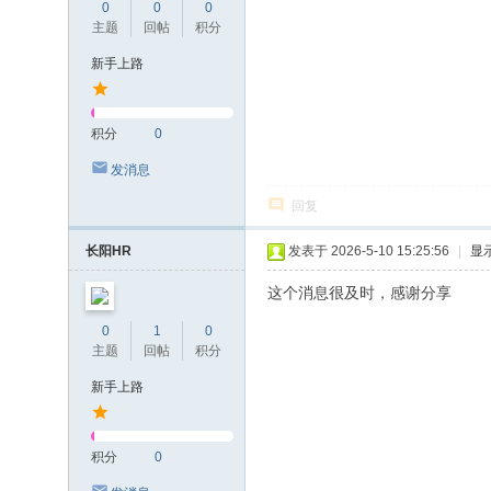
0
0
0
主题
回帖
积分
新手上路
积分
0
发消息
回复
长阳HR
发表于 2026-5-10 15:25:56
|
显
这个消息很及时，感谢分享
0
1
0
主题
回帖
积分
新手上路
积分
0