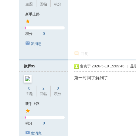
主题
回帖
积分
新手上路
积分
0
发消息
回复
徐辉95
发表于 2026-5-10 15:09:46
|
显
第一时间了解到了
0
2
0
主题
回帖
积分
新手上路
积分
0
发消息