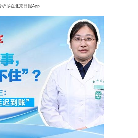
析尽在北京日报App