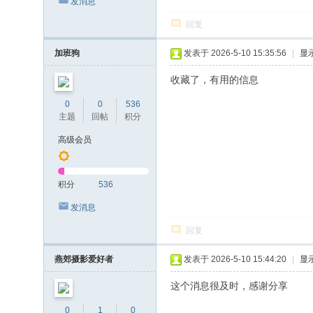
发消息
回复
加班狗
发表于 2026-5-10 15:35:56
|
显
收藏了，有用的信息
0
0
536
主题
回帖
积分
高级会员
积分
536
发消息
回复
燕郊摄影爱好者
发表于 2026-5-10 15:44:20
|
显
这个消息很及时，感谢分享
0
1
0