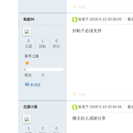
回复
崔超96
发表于 2026-5-10 20:36:05
|
显
好帖子必须支持
0
1
0
主题
回帖
积分
新手上路
积分
0
发消息
回复
北漂小燕
发表于 2026-5-10 20:40:34
|
显
楼主好人感谢分享
1
2
0