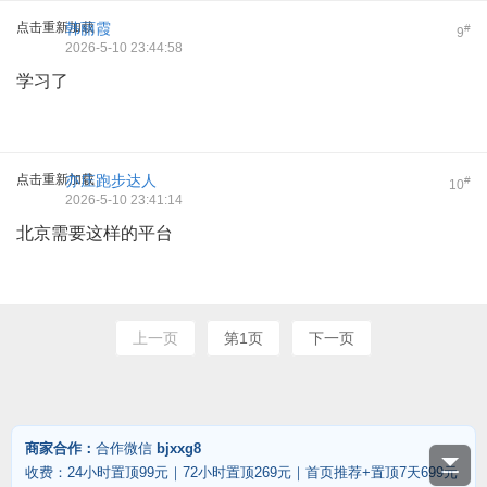
点击重新加载
韩丽霞
#
9
2026-5-10 23:44:58
学习了
点击重新加载
亦庄跑步达人
#
10
2026-5-10 23:41:14
北京需要这样的平台
上一页
第1页
下一页
商家合作：
合作微信
bjxxg8
收费：24小时置顶99元｜72小时置顶269元｜首页推荐+置顶7天699元