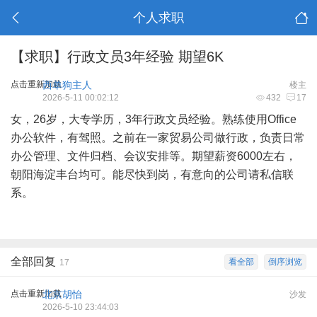
个人求职
【求职】行政文员3年经验 期望6K
点击重新加载
西单狗主人
楼主
2026-5-11 00:02:12
432
17
女，26岁，大专学历，3年行政文员经验。熟练使用Office
办公软件，有驾照。之前在一家贸易公司做行政，负责日常
办公管理、文件归档、会议安排等。期望薪资6000左右，
朝阳海淀丰台均可。能尽快到岗，有意向的公司请私信联
系。
全部回复
看全部
倒序浏览
17
点击重新加载
北京胡怡
沙发
2026-5-10 23:44:03