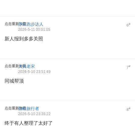
点击重新加载
亦庄跑步达人
#
6
2026-5-11 00:01:05
新人报到多多关照
点击重新加载
大兴老宋
#
7
2026-5-10 23:51:49
同城帮顶
点击重新加载
劲松旅行者
#
8
2026-5-10 23:35:22
终于有人整理了太好了