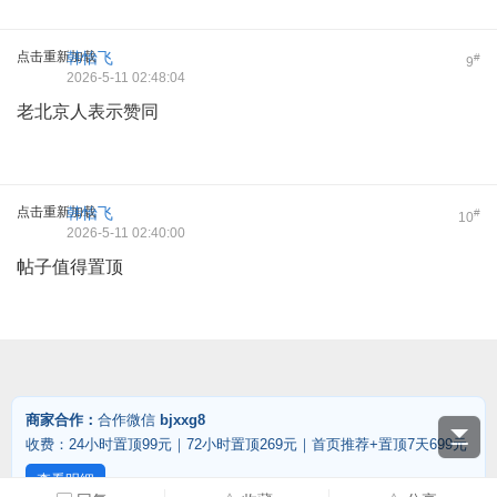
点击重新加载
韩怡飞
#
9
2026-5-11 02:48:04
老北京人表示赞同
点击重新加载
韩怡飞
#
10
2026-5-11 02:40:00
帖子值得置顶
商家合作：
合作微信
bjxxg8
收费：24小时置顶99元｜72小时置顶269元｜首页推荐+置顶7天699元
查看明细