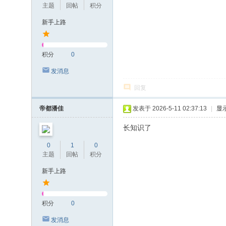
主题
回帖
积分
新手上路
积分
0
发消息
回复
帝都潘佳
发表于 2026-5-11 02:37:13
|
显
长知识了
0
1
0
主题
回帖
积分
新手上路
积分
0
发消息