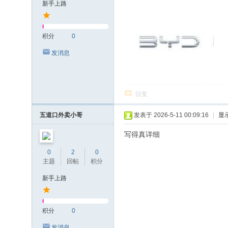
新手上路
积分
0
发消息
回复
五道口外卖小哥
发表于 2026-5-11 00:09:16
|
显
写得真详细
0
2
0
主题
回帖
积分
新手上路
积分
0
发消息