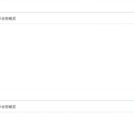
示全部楼层
示全部楼层