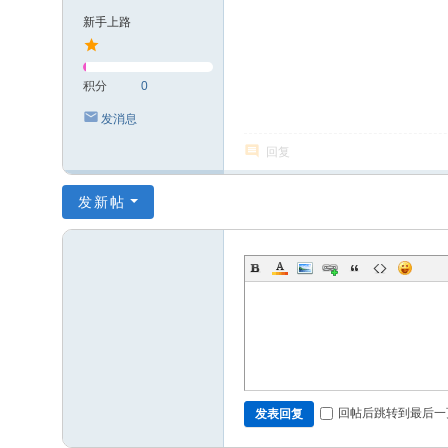
新手上路
积分
0
发消息
回复
发新帖
回帖后跳转到最后一
发表回复