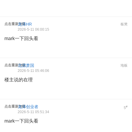
点击重新加载
龙泽HR
板凳
2026-5-11 06:00:15
mark一下回头看
点击重新加载
北漂萧国
地板
2026-5-11 05:46:06
楼主说的在理
点击重新加载
龙泽创业者
#
5
2026-5-11 05:51:34
mark一下回头看