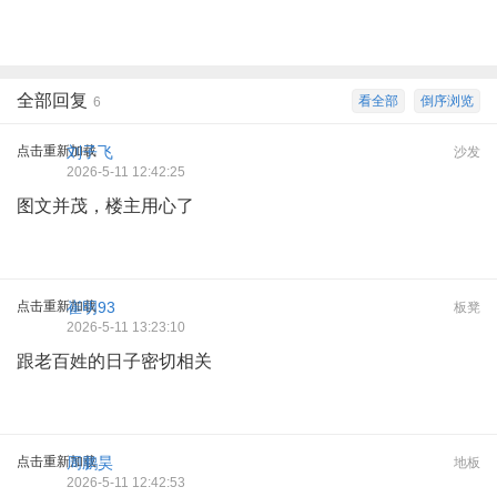
全部回复
看全部
倒序浏览
6
点击重新加载
刘子飞
沙发
2026-5-11 12:42:25
图文并茂，楼主用心了
点击重新加载
崔明93
板凳
2026-5-11 13:23:10
跟老百姓的日子密切相关
点击重新加载
周鹏昊
地板
2026-5-11 12:42:53