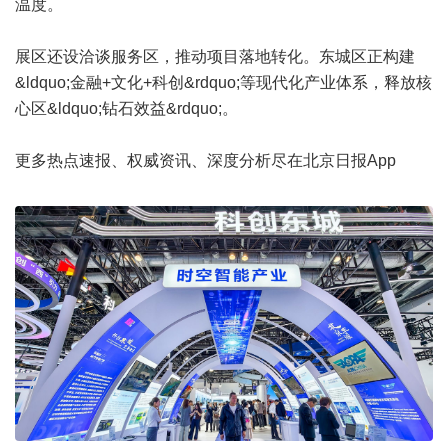
温度。
展区还设洽谈服务区，推动项目落地转化。东城区正构建
&ldquo;金融+文化+科创&rdquo;等现代化产业体系，释放核
心区&ldquo;钻石效益&rdquo;。
更多热点速报、权威资讯、深度分析尽在北京日报App