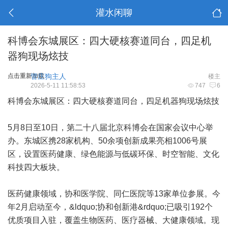
灌水闲聊
科博会东城展区：四大硬核赛道同台，四足机
器狗现场炫技
点击重新加载
管庄狗主人
楼主
2026-5-11 11:58:53
747
6
科博会东城展区：四大硬核赛道同台，四足机器狗现场炫技
5月8日至10日，第二十八届北京科博会在国家会议中心举
办。东城区携28家机构、50余项创新成果亮相1006号展
区，设置医药健康、绿色能源与低碳环保、时空智能、文化
科技四大板块。
医药健康领域，协和医学院、同仁医院等13家单位参展。今
年2月启动至今，&ldquo;协和创新港&rdquo;已吸引192个
优质项目入驻，覆盖生物医药、医疗器械、大健康领域。现