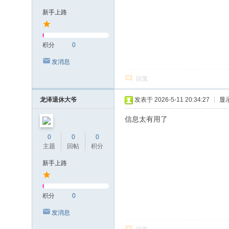
新手上路
积分
0
发消息
回复
龙泽退休大爷
发表于 2026-5-11 20:34:27
|
显
信息太有用了
0
0
0
主题
回帖
积分
新手上路
积分
0
发消息