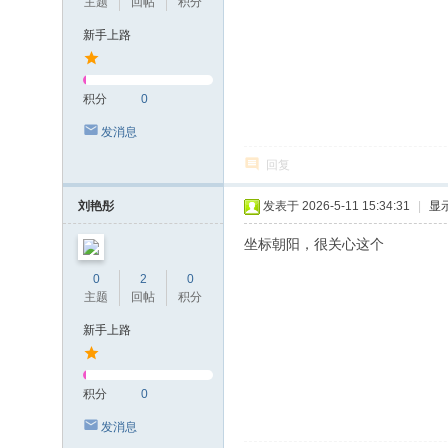
主题
回帖
积分
新手上路
积分
0
发消息
回复
刘艳彤
发表于 2026-5-11 15:34:31
|
显
坐标朝阳，很关心这个
0
2
0
主题
回帖
积分
新手上路
积分
0
发消息