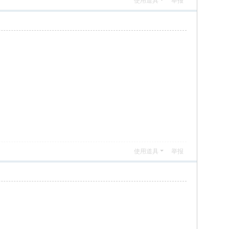
使用道具
举报
使用道具
举报