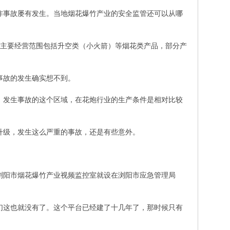
炸事故屡有发生。当地烟花爆竹产业的安全监管还可以从哪
元。主要经营范围包括升空类（小火箭）等烟花类产品，部分产
事故的发生确实想不到。
，发生事故的这个区域，在花炮行业的生产条件是相对比较
升级，发生这么严重的事故，还是有些意外。
浏阳市烟花爆竹产业视频监控室就设在浏阳市应急管理局
们这也就没有了。这个平台已经建了十几年了，那时候只有