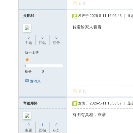
回复
吴瑶89
发表于 2026-5-11 16:06:43
|
显
转发给家人看看
0
0
0
主题
回帖
积分
新手上路
积分
0
发消息
回复
帝都郑婷
发表于 2026-5-11 15:56:57
|
显
有图有真相，靠谱
0
1
0
主题
回帖
积分