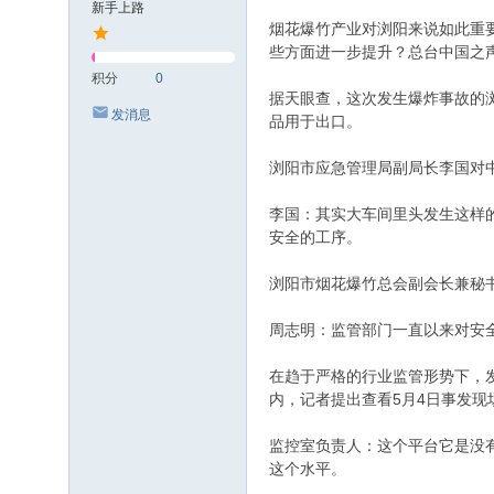
新手上路
烟花爆竹产业对浏阳来说如此重
些方面进一步提升？总台中国之
积分
0
据天眼查，这次发生爆炸事故的浏
发消息
品用于出口。
浏阳市应急管理局副局长李国对
李国：其实大车间里头发生这样
安全的工序。
浏阳市烟花爆竹总会副会长兼秘
周志明：监管部门一直以来对安
在趋于严格的行业监管形势下，
内，记者提出查看5月4日事发
监控室负责人：这个平台它是没
这个水平。