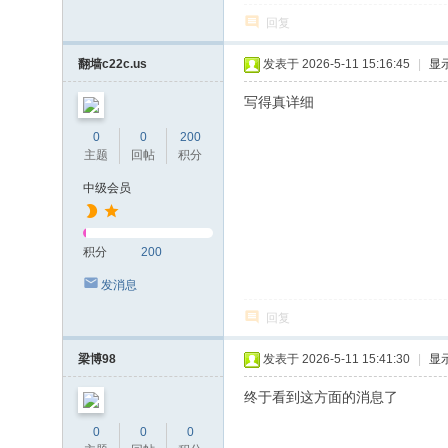
回复
翻墙c22c.us
发表于 2026-5-11 15:16:45
|
显
写得真详细
0
0
200
主题
回帖
积分
中级会员
积分
200
发消息
回复
梁博98
发表于 2026-5-11 15:41:30
|
显
终于看到这方面的消息了
0
0
0