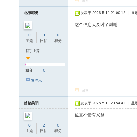
回复
北漂郭勇
发表于 2026-5-11 21:00:12
|
显
这个信息太及时了谢谢
0
0
0
主题
回帖
积分
新手上路
积分
0
发消息
回复
首都吴阳
发表于 2026-5-11 20:54:41
|
显
位置不错有兴趣
0
2
0
主题
回帖
积分