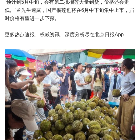
“预计到5月中旬，会有第二批榴莲大量到货，价格还会走
低。”孟先生透露，国产榴莲也将在6月中下旬集中上市，届
时价格有望进一步下探。
更多热点速报、权威资讯、深度分析尽在北京日报App