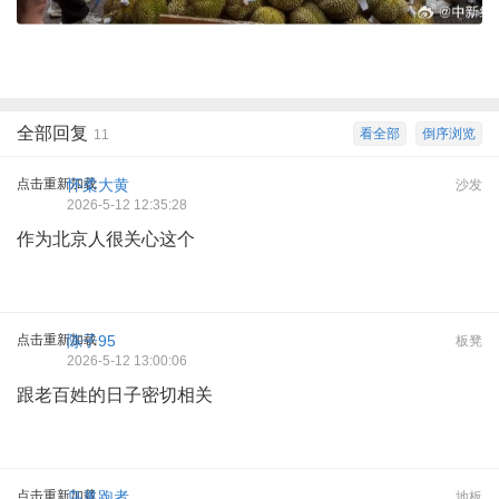
全部回复
看全部
倒序浏览
11
点击重新加载
怀柔大黄
沙发
2026-5-12 12:35:28
作为北京人很关心这个
点击重新加载
陈子95
板凳
2026-5-12 13:00:06
跟老百姓的日子密切相关
点击重新加载
鸟巢跑者
地板