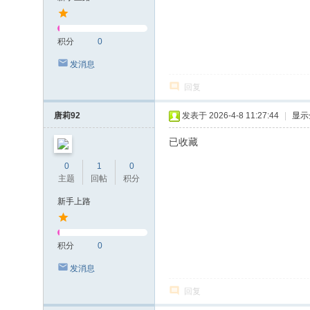
积分
0
发消息
回复
唐莉92
发表于 2026-4-8 11:27:44
|
显示
已收藏
0
1
0
主题
回帖
积分
新手上路
积分
0
发消息
回复