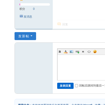
积分
0
发消息
回复
发新帖
回帖后跳转到最后一
发表回复