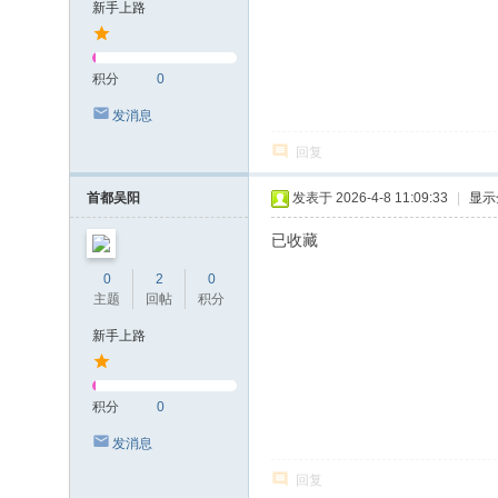
新手上路
积分
0
发消息
回复
首都吴阳
发表于 2026-4-8 11:09:33
|
显示
已收藏
0
2
0
主题
回帖
积分
新手上路
积分
0
发消息
回复