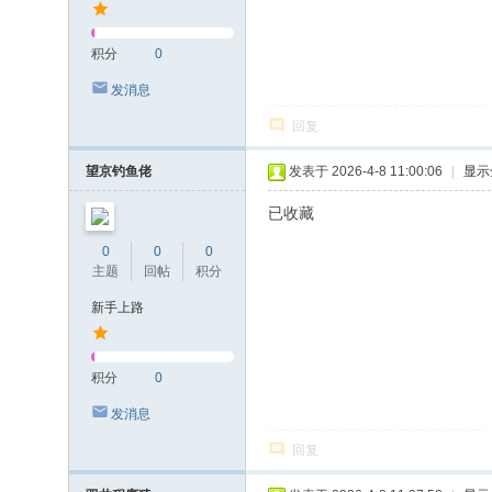
积分
0
发消息
回复
望京钓鱼佬
发表于 2026-4-8 11:00:06
|
显示
已收藏
0
0
0
主题
回帖
积分
新手上路
积分
0
发消息
回复