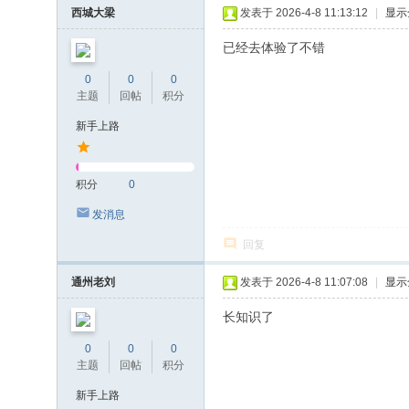
西城大梁
发表于 2026-4-8 11:13:12
|
显示
已经去体验了不错
0
0
0
主题
回帖
积分
新手上路
积分
0
发消息
回复
通州老刘
发表于 2026-4-8 11:07:08
|
显示
长知识了
0
0
0
主题
回帖
积分
新手上路