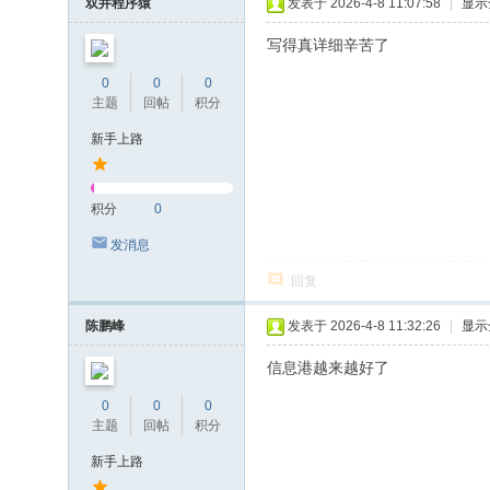
双井程序猿
发表于 2026-4-8 11:07:58
|
显示
写得真详细辛苦了
0
0
0
主题
回帖
积分
新手上路
积分
0
发消息
回复
陈鹏峰
发表于 2026-4-8 11:32:26
|
显示
信息港越来越好了
0
0
0
主题
回帖
积分
新手上路