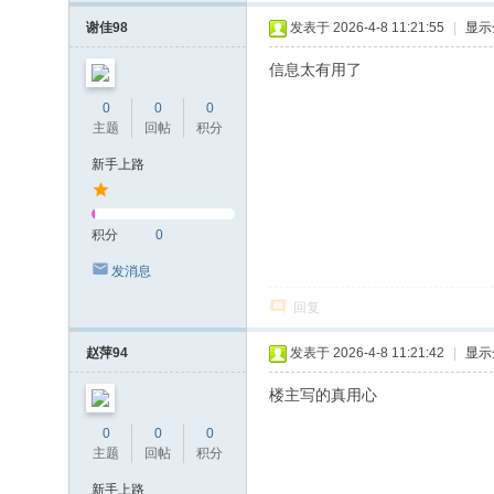
谢佳98
发表于 2026-4-8 11:21:55
|
显示
信息太有用了
0
0
0
主题
回帖
积分
新手上路
积分
0
发消息
回复
赵萍94
发表于 2026-4-8 11:21:42
|
显示
楼主写的真用心
0
0
0
主题
回帖
积分
新手上路