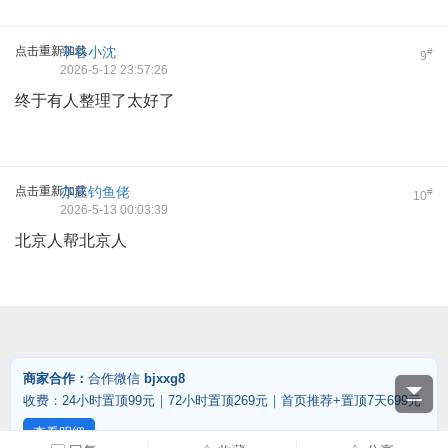
点击重新加载
平谷小沈
#
9
2026-5-12 23:57:26
终于有人整理了太好了
点击重新加载
亦庄钓鱼佬
#
10
2026-5-13 00:03:39
北京人帮北京人
商家合作：
合作微信
bjxxg8
收费：24小时置顶99元｜72小时置顶269元｜首页推荐+置顶7天699元
查看明细