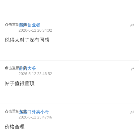
点击重新加载
燕郊创业者
#
6
2026-5-12 20:34:02
说得太对了深有同感
点击重新加载
前门大爷
#
7
2026-5-12 23:46:52
帖子值得置顶
点击重新加载
五道口外卖小哥
#
8
2026-5-12 23:47:46
价格合理