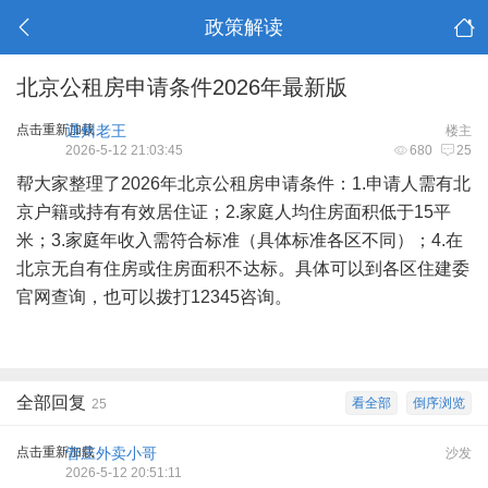
政策解读
北京公租房申请条件2026年最新版
点击重新加载
通州老王
楼主
2026-5-12 21:03:45
680
25
帮大家整理了2026年北京公租房申请条件：1.申请人需有北
京户籍或持有有效居住证；2.家庭人均住房面积低于15平
米；3.家庭年收入需符合标准（具体标准各区不同）；4.在
北京无自有住房或住房面积不达标。具体可以到各区住建委
官网查询，也可以拨打12345咨询。
全部回复
看全部
倒序浏览
25
点击重新加载
管庄外卖小哥
沙发
2026-5-12 20:51:11