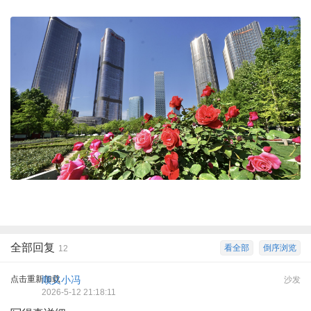
全部回复
看全部
倒序浏览
12
点击重新加载
顺义小冯
沙发
2026-5-12 21:18:11