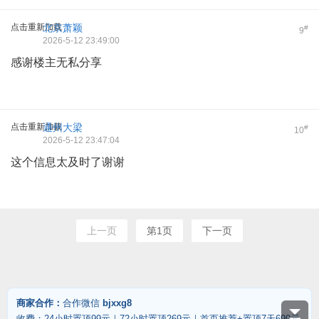
点击重新加载
北京萧颖
#
9
2026-5-12 23:49:00
感谢楼主无私分享
点击重新加载
通州大梁
#
10
2026-5-12 23:47:04
这个信息太及时了谢谢
上一页
第1页
下一页
商家合作：
合作微信
bjxxg8
收费：24小时置顶99元｜72小时置顶269元｜首页推荐+置顶7天699元